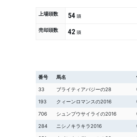
上場頭数
54
頭
売却頭数
42
頭
番号
馬名
33
ブライティアバジーの28
193
クィーンロマンスの2016
706
シュンプウサイライの2016
284
ニシノキラキラ2016