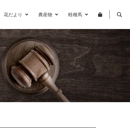
花だより
農産物
軽種馬