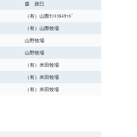
森 政巳
（有）山際ｾﾝﾄﾗﾙｽﾀｯﾄﾞ
（有）山際牧場
山野牧場
山野牧場
（有）米田牧場
（有）米田牧場
（有）米田牧場