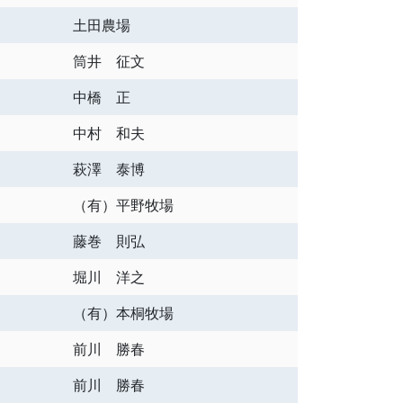
土田農場
筒井 征文
中橋 正
中村 和夫
萩澤 泰博
（有）平野牧場
藤巻 則弘
堀川 洋之
（有）本桐牧場
前川 勝春
前川 勝春