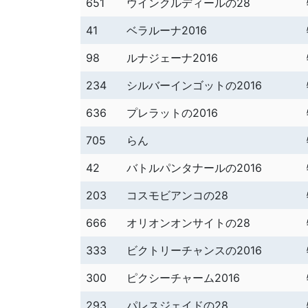
651
ウインクルディールの28
41
ベラルーナ2016
98
ルナジェーナ2016
234
シルバーインゴットの2016
636
プレラットの2016
705
らん
42
バトルパンタナールの2016
203
コスモビアンコの28
666
オリオンオンサイトの28
333
ビクトリーチャンスの2016
300
ピクシーチャーム2016
293
パレスジェイドの28