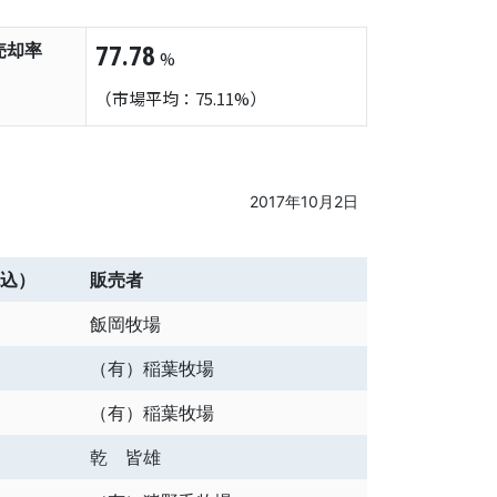
売却率
77.78
%
（市場平均：75.11%）
2017年10月2日
込）
販売者
飯岡牧場
（有）稲葉牧場
（有）稲葉牧場
乾 皆雄