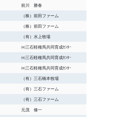
前川 勝春
（株）前田ファーム
（株）前田ファーム
（有）水上牧場
㈲三石軽種馬共同育成ｾﾝﾀｰ
㈲三石軽種馬共同育成ｾﾝﾀｰ
㈲三石軽種馬共同育成ｾﾝﾀｰ
（有）三石橋本牧場
（有）三石ファーム
（有）三石ファーム
元茂 修一