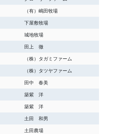
（有）嶋田牧場
下屋敷牧場
城地牧場
田上 徹
（株）タガミファーム
（株）タツヤファーム
田中 春美
築紫 洋
築紫 洋
土田 和男
土田農場