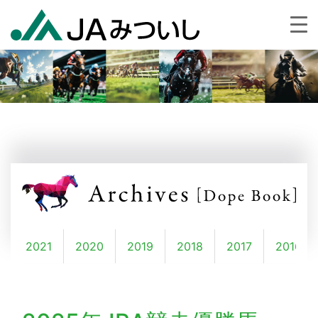
2
2021
2020
2019
2018
2017
2016