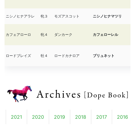
ニシノヒナアラレ
牝３
モズアスコット
ニシノヒナマツリ
1/
カフェアローロ
牝４
ダンカーク
カフェローレル
1/
ロードブレイズ
牡４
ロードカナロア
ブリュネット
1/
2
2021
2020
2019
2018
2017
2016