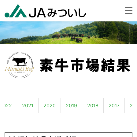
2022
2021
2020
2019
2018
2017
20