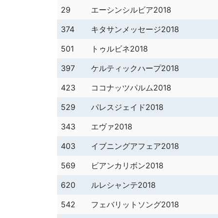
29
エーシンシルビア2018
374
キタサンメッセージ2018
501
トゥルビネ2018
397
ケルティックハープ2018
423
ココナッツパルム2018
529
パレスジェイド2018
343
エヴァ2018
403
イブニングアフェア2018
569
ビアンカリボン2018
620
ルレシャンテ2018
542
フェバリットソング2018