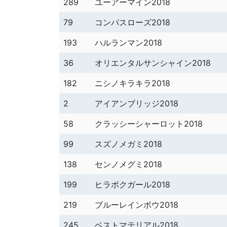
289
ユーアーマイン2018
79
コンパスローズ2018
193
ハルランマン2018
36
オリエンタルサンシャイン2018
182
ニシノキラキラ2018
2
アイアンブリッジ2018
58
クラッシーシャーロット2018
99
スズノメガミ2018
138
センノメグミ2018
199
ヒラボクガール2018
219
ブルーレインボウ2018
245
ベストマテリアル2018