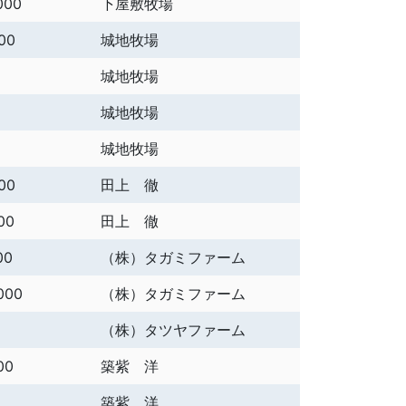
000
下屋敷牧場
00
城地牧場
城地牧場
城地牧場
城地牧場
00
田上 徹
00
田上 徹
00
（株）タガミファーム
000
（株）タガミファーム
（株）タツヤファーム
00
築紫 洋
築紫 洋