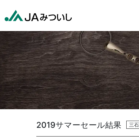
2019サマーセール結果
三石