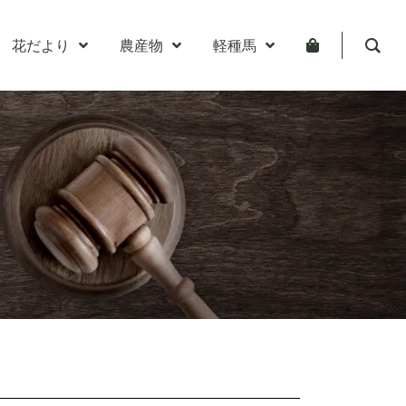
花だより
農産物
軽種馬