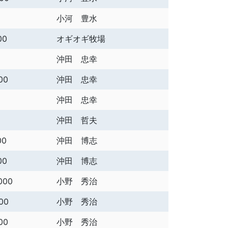
小河 豊水
00
オギオギ牧場
沖田 忠幸
00
沖田 忠幸
沖田 忠幸
沖田 哲夫
00
沖田 博志
00
沖田 博志
000
小野 秀治
00
小野 秀治
00
小野 秀治