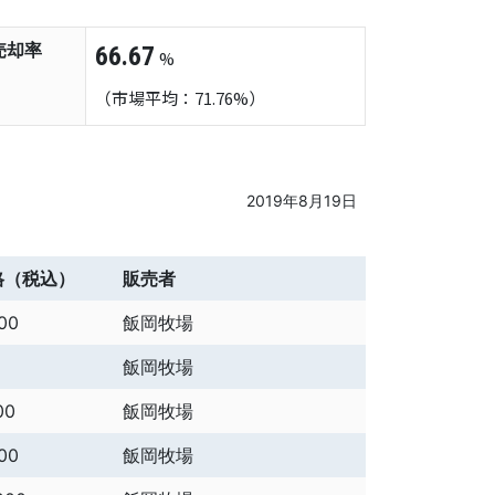
売却率
66.67
%
（市場平均：71.76%）
2019年8月19日
格（税込）
販売者
00
飯岡牧場
飯岡牧場
00
飯岡牧場
00
飯岡牧場