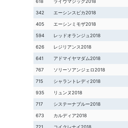
618
ライヴマジック2018
342
エーシンスピカ2018
405
エーシンミモザ2018
594
レッドオランジュ2018
626
レジリアンス2018
641
アドマイヤマダム2018
767
ソリーソアンジェロ2018
715
シャラントレディ2018
935
リュンヌ2018
717
システーナブルー2018
673
カルディア2018
721
コイクレナイ2018