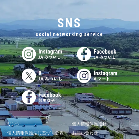
SNS
social networking service
リンク
個人情報保護指針
個人情報保護法に基づく公表
お問い合わせ