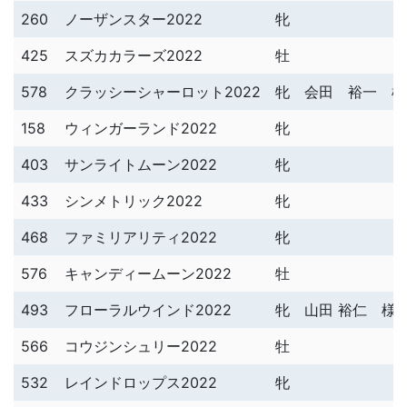
260
ノーザンスター2022
牝
425
スズカカラーズ2022
牡
578
クラッシーシャーロット2022
牝
会田 裕一 様
158
ウィンガーランド2022
牝
403
サンライトムーン2022
牝
433
シンメトリック2022
牝
468
ファミリアリティ2022
牝
576
キャンディームーン2022
牡
493
フローラルウインド2022
牝
山田 裕仁 様
566
コウジンシュリー2022
牡
532
レインドロップス2022
牝