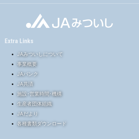
Extra Links
JAみついしについて
事業概要
JAバンク
JA共済
施設･営業時間･機構
生産者団体組織
JAだより
各種書類ダウンロード