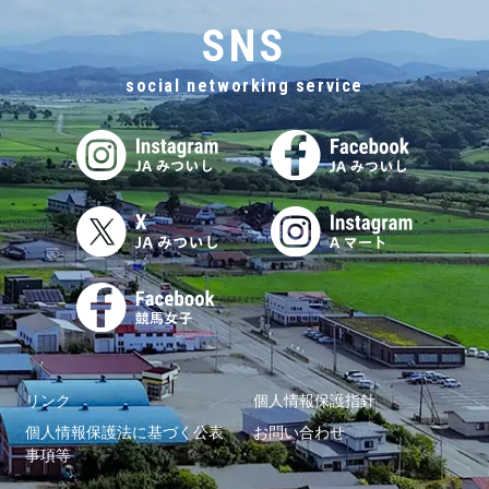
SNS
social networking service
リンク
個人情報保護指針
個人情報保護法に基づく公表
お問い合わせ
事項等