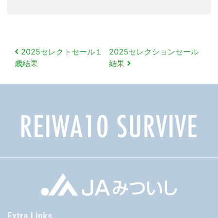
投
2025セレクトセール１
2025セレクションセール
稿
歳結果
結果
ナ
ビ
ゲ
ー
シ
ョ
ン
Extra Links