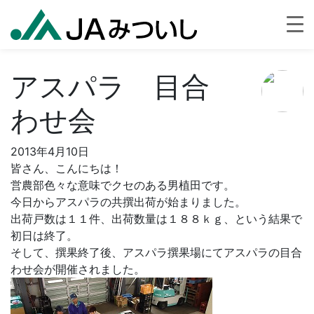
アスパラ 目合
わせ会
2013年4月10日
皆さん、こんにちは！
営農部色々な意味でクセのある男植田です。
今日からアスパラの共撰出荷が始まりました。
出荷戸数は１１件、出荷数量は１８８ｋｇ、という結果で
初日は終了。
そして、撰果終了後、アスパラ撰果場にてアスパラの目合
わせ会が開催されました。