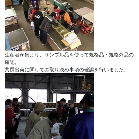
生産者が集まり、サンプル品を使って規格品・規格外品の
確認。
共撰出荷に関しての取り決め事項の確認を行いました。