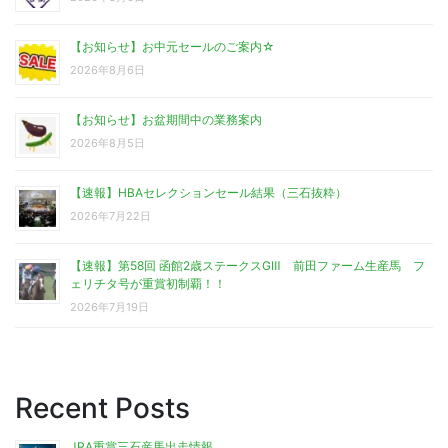
【お知らせ】お中元セールのご案内☆
2026年8月6日
【お知らせ】お盆期間中の業務案内
2026年8月5日
【速報】HBAセレクションセール結果（三石抜粋）
2026年7月22日
【速報】第58回 函館2歳ステークスGⅢ 前田ファーム生産馬 フ
ェリチタ号が重賞初制覇！！
2026年7月19日
Recent Posts
JRA重賞三石産馬出走情報