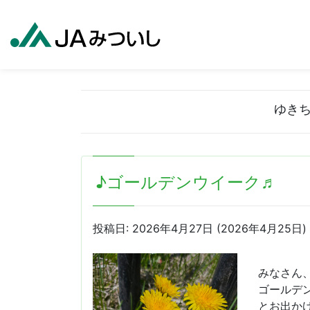
ゆき
♪ゴールデンウイーク♬
投稿日:
2026年4月27日
(2026年4月25日)
みなさん、
ゴールデ
とお出か