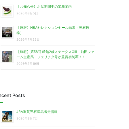
【お知らせ】お盆期間中の業務案内
2026年8月5日
【速報】HBAセレクションセール結果（三石抜
粋）
2026年7月22日
【速報】第58回 函館2歳ステークスGⅢ 前田ファ
ーム生産馬 フェリチタ号が重賞初制覇！！
2026年7月19日
ecent Posts
JRA重賞三石産馬出走情報
2026年8月7日