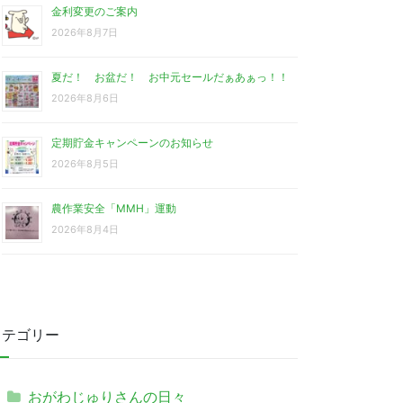
金利変更のご案内
2026年8月7日
夏だ！ お盆だ！ お中元セールだぁあぁっ！！
2026年8月6日
定期貯金キャンペーンのお知らせ
2026年8月5日
農作業安全「MMH」運動
2026年8月4日
カテゴリー
おがわじゅりさんの日々