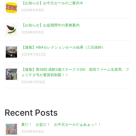
【お知らせ】お中元セールのご案内☆
2026年8月6日
【お知らせ】お盆期間中の業務案内
2026年8月5日
【速報】HBAセレクションセール結果（三石抜粋）
2026年7月22日
【速報】第58回 函館2歳ステークスGⅢ 前田ファーム生産馬 フ
ェリチタ号が重賞初制覇！！
2026年7月19日
Recent Posts
夏だ！ お盆だ！ お中元セールだぁあぁっ！！
2026年8月6日