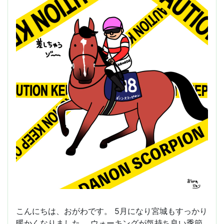
こんにちは、おがわです。 5月になり宮城もすっかり
暖かくなりました。 ウォーキングが気持ち良い季節