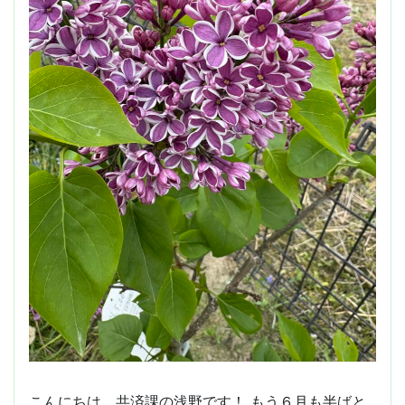
こんにちは、共済課の浅野です！ もう６月も半ばと