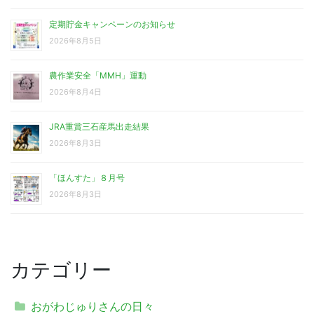
定期貯金キャンペーンのお知らせ
2026年8月5日
農作業安全「MMH」運動
2026年8月4日
JRA重賞三石産馬出走結果
2026年8月3日
「ほんすた」８月号
2026年8月3日
カテゴリー
おがわじゅりさんの日々