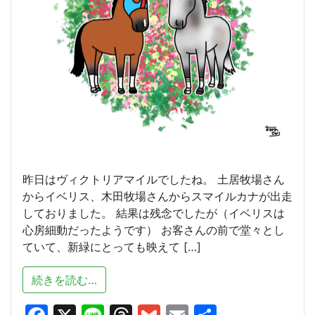
昨日はヴィクトリアマイルでしたね。 土居牧場さん
からイベリス、木田牧場さんからスマイルカナが出走
しておりました。 結果は残念でしたが（イベリスは
心房細動だったようです） お客さんの前で堂々とし
ていて、新緑にとっても映えて […]
from ヴィクトリアマイル
続きを読む…