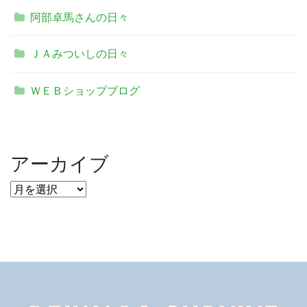
阿部卓馬さんの日々
ＪＡみついしの日々
ＷＥＢショップブログ
アーカイブ
ア
ー
カ
イ
ブ