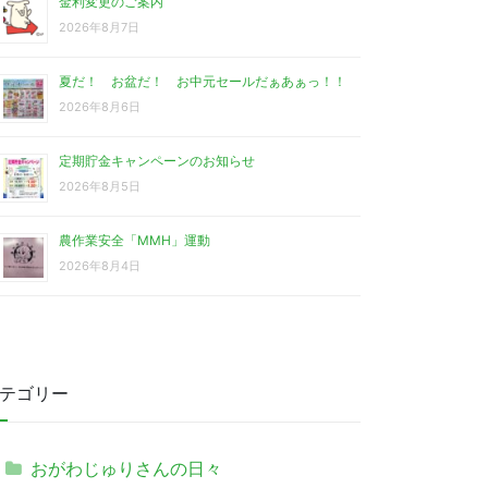
金利変更のご案内
2026年8月7日
夏だ！ お盆だ！ お中元セールだぁあぁっ！！
2026年8月6日
定期貯金キャンペーンのお知らせ
2026年8月5日
農作業安全「MMH」運動
2026年8月4日
テゴリー
おがわじゅりさんの日々