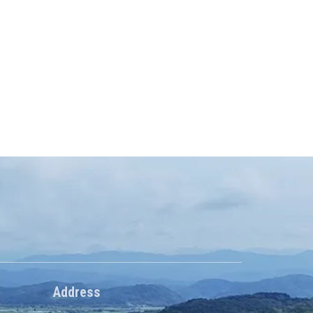
Address