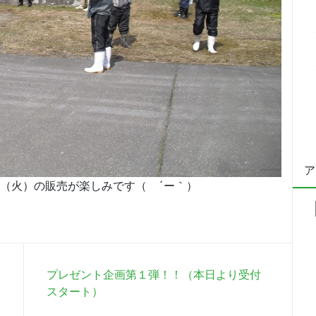
ア
（火）の販売が楽しみです（ ´ー｀）
プレゼント企画第１弾！！（本日より受付
スタート）