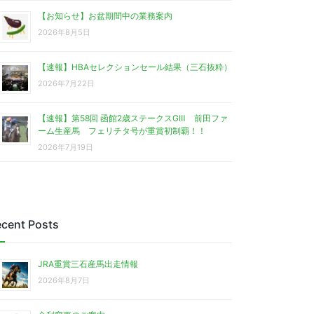
【お知らせ】お盆期間中の業務案内
2026年8月5日
【速報】HBAセレクションセール結果（三石抜粋）
2026年7月22日
【速報】第58回 函館2歳ステークスGⅢ 前田ファ
ーム生産馬 フェリチタ号が重賞初制覇！！
2026年7月19日
cent Posts
JRA重賞三石産馬出走情報
2026年8月7日