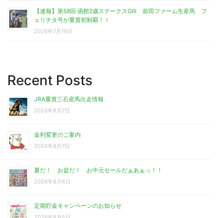
【速報】第58回 函館2歳ステークスGⅢ 前田ファーム生産馬 フ
ェリチタ号が重賞初制覇！！
2026年7月19日
Recent Posts
JRA重賞三石産馬出走情報
2026年8月7日
金利変更のご案内
2026年8月7日
夏だ！ お盆だ！ お中元セールだぁあぁっ！！
2026年8月6日
定期貯金キャンペーンのお知らせ
2026年8月5日