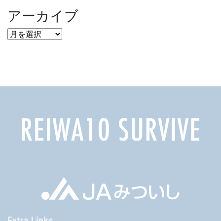
アーカイブ
ア
ー
カ
イ
ブ
Extra Links