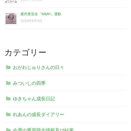
農作業安全「MMH」運動
2026年8月4日
カテゴリー
おがわじゅりさんの日々
みついしの四季
ゆきちゃん成長日記
れあんの成長ダイアリー
今週の重賞競走情報及び結果