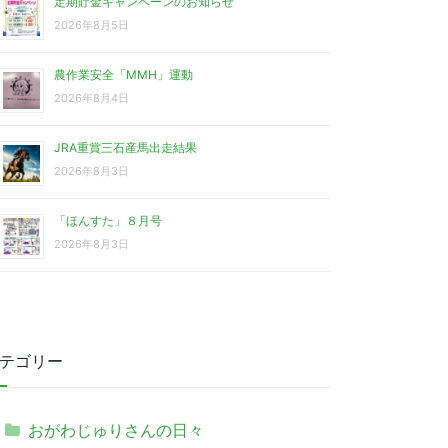
定期貯金キャンペーンのお知らせ
2026年8月5日
農作業安全「MMH」運動
2026年8月4日
JRA重賞三石産馬出走結果
2026年8月3日
「ほんすた」８月号
2026年8月3日
テゴリー
おがわじゅりさんの日々