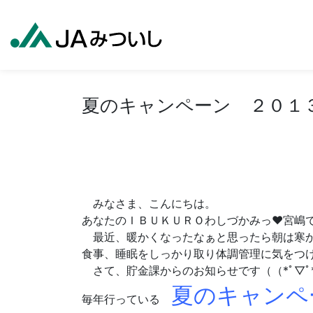
夏のキャンペーン ２０１
みなさま、こんにちは。
あなたのＩＢＵＫＵＲＯわしづかみっ❤宮嶋です
最近、暖かくなったなぁと思ったら朝は寒か
食事、睡眠をしっかり取り体調管理に気をつ
さて、貯金課からのお知らせです（（*ﾟ▽ﾟ
夏のキャン
毎年行っている