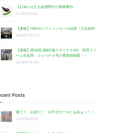
【お知らせ】お盆期間中の業務案内
2026年8月5日
【速報】HBAセレクションセール結果（三石抜粋）
2026年7月22日
【速報】第58回 函館2歳ステークスGⅢ 前田ファ
ーム生産馬 フェリチタ号が重賞初制覇！！
2026年7月19日
cent Posts
夏だ！ お盆だ！ お中元セールだぁあぁっ！！
2026年8月6日