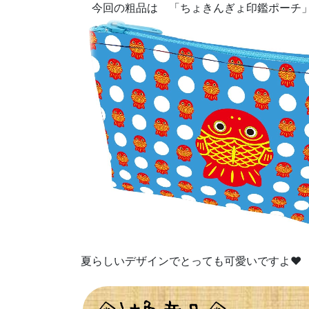
今回の粗品は 「ちょきんぎょ印鑑ポーチ
夏らしいデザインでとっても可愛いですよ❤