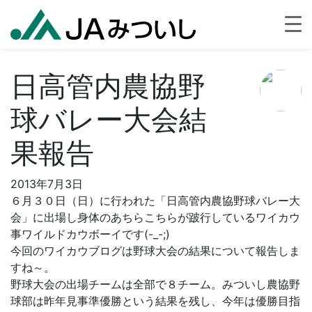
日高管内農協野
球バレー大会結
果報告
2013年7月3日
６月３０日（日）に行われた「日高管内農協野球バレー大
会」に出場し身体のあちらこちらが跛行しているワイカウ
事ワイルドカウボーイです(-_-;)
今回のワイカウブログは野球大会の結果について報告しま
すね～。
野球大会の出場チームは全部で８チーム。みついし農協野
球部は昨年見事準優勝という結果を残し、今年は優勝目指