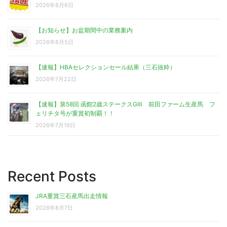
2026年8月6日
【お知らせ】お盆期間中の業務案内
2026年8月5日
【速報】HBAセレクションセール結果（三石抜粋）
2026年7月22日
【速報】第58回 函館2歳ステークスGⅢ 前田ファーム生産馬 フ
ェリチタ号が重賞初制覇！！
2026年7月19日
Recent Posts
JRA重賞三石産馬出走情報
2026年8月7日