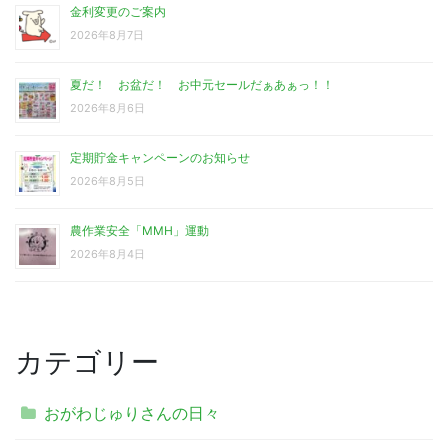
金利変更のご案内
2026年8月7日
夏だ！ お盆だ！ お中元セールだぁあぁっ！！
2026年8月6日
定期貯金キャンペーンのお知らせ
2026年8月5日
農作業安全「MMH」運動
2026年8月4日
カテゴリー
おがわじゅりさんの日々