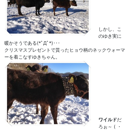
しかし、こ
のゆき実に
暖かそうである(*ﾟДﾟ*)･･･
クリスマスプレゼントで貰ったヒョウ柄のネックウォーマ
ーを着こなすゆきちゃん。
ワイルド
だ
ろぉ～
( ・