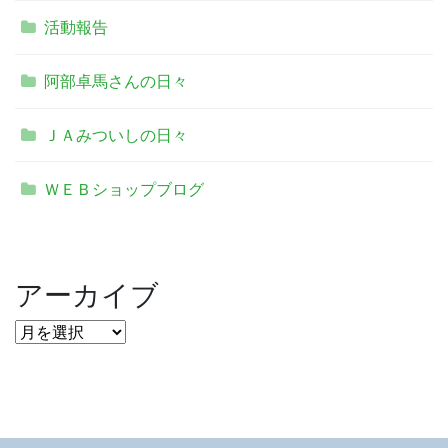
活動報告
阿部卓馬さんの日々
ＪＡみついしの日々
ＷＥＢショップブログ
アーカイブ
ア
ー
カ
イ
ブ