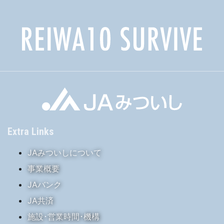
Extra Links
JAみついしについて
事業概要
JAバンク
JA共済
施設･営業時間･機構