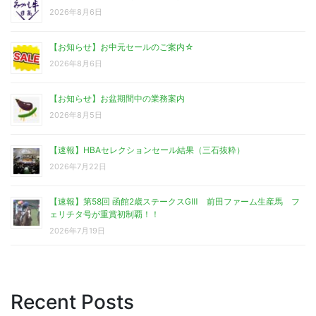
2026年8月6日
【お知らせ】お中元セールのご案内☆
2026年8月6日
【お知らせ】お盆期間中の業務案内
2026年8月5日
【速報】HBAセレクションセール結果（三石抜粋）
2026年7月22日
【速報】第58回 函館2歳ステークスGⅢ 前田ファーム生産馬 フ
ェリチタ号が重賞初制覇！！
2026年7月19日
Recent Posts