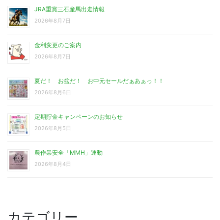
JRA重賞三石産馬出走情報
2026年8月7日
金利変更のご案内
2026年8月7日
夏だ！ お盆だ！ お中元セールだぁあぁっ！！
2026年8月6日
定期貯金キャンペーンのお知らせ
2026年8月5日
農作業安全「MMH」運動
2026年8月4日
カテゴリー