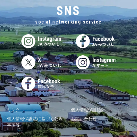
SNS
social networking service
リンク
個人情報保護指針
個人情報保護法に基づく公表
お問い合わせ
事項等