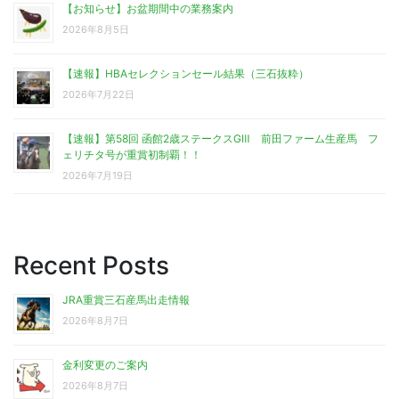
【お知らせ】お盆期間中の業務案内
2026年8月5日
【速報】HBAセレクションセール結果（三石抜粋）
2026年7月22日
【速報】第58回 函館2歳ステークスGⅢ 前田ファーム生産馬 フ
ェリチタ号が重賞初制覇！！
2026年7月19日
Recent Posts
JRA重賞三石産馬出走情報
2026年8月7日
金利変更のご案内
2026年8月7日