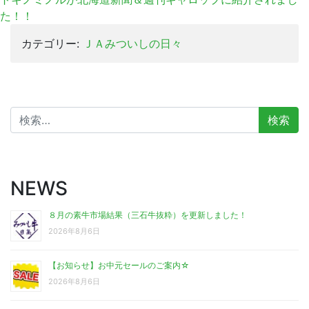
た！！
カテゴリー:
ＪＡみついしの日々
検
索:
NEWS
８月の素牛市場結果（三石牛抜粋）を更新しました！
2026年8月6日
【お知らせ】お中元セールのご案内☆
2026年8月6日