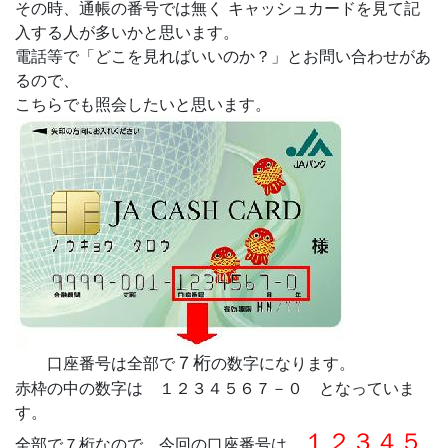
その時、通帳の番号では無く キャッシュカードを見て記
入する人が多いかと思います。
電話等で「どこを見ればいいのか？」とお問い合わせがあ
るので、
こちらでも照会したいと思います。
７桁
口座番号は全部で
の数字になります。
赤枠の中の数字は １２３４５６７－０ となっていま
す。
１２３４５
全部で７桁なので、今回の口座番号は