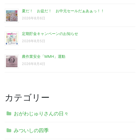
夏だ！ お盆だ！ お中元セールだぁあぁっ！！
2026年8月6日
定期貯金キャンペーンのお知らせ
2026年8月5日
農作業安全「MMH」運動
2026年8月4日
カテゴリー
おがわじゅりさんの日々
みついしの四季