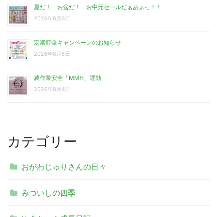
夏だ！ お盆だ！ お中元セールだぁあぁっ！！
2026年8月6日
定期貯金キャンペーンのお知らせ
2026年8月5日
農作業安全「MMH」運動
2026年8月4日
カテゴリー
おがわじゅりさんの日々
みついしの四季