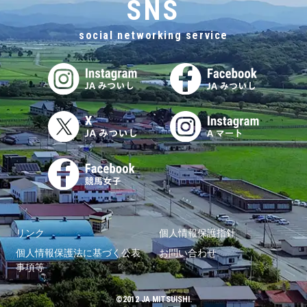
SNS
social networking service
リンク
個人情報保護指針
個人情報保護法に基づく公表
お問い合わせ
事項等
©2012 JA MITSUISHI.