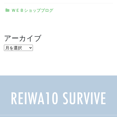
ＷＥＢショップブログ
アーカイブ
ア
ー
カ
イ
ブ