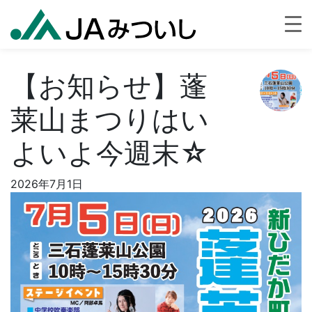
【お知らせ】蓬
莱山まつりはい
よいよ今週末☆
2026年7月1日