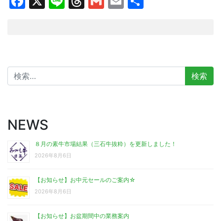
Facebook
X
Line
Threads
Gmail
Email
共
有
検
索:
NEWS
８月の素牛市場結果（三石牛抜粋）を更新しました！
2026年8月6日
【お知らせ】お中元セールのご案内☆
2026年8月6日
【お知らせ】お盆期間中の業務案内