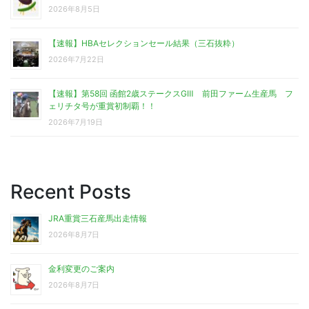
2026年8月5日
【速報】HBAセレクションセール結果（三石抜粋）
2026年7月22日
【速報】第58回 函館2歳ステークスGⅢ 前田ファーム生産馬 フ
ェリチタ号が重賞初制覇！！
2026年7月19日
Recent Posts
JRA重賞三石産馬出走情報
2026年8月7日
金利変更のご案内
2026年8月7日