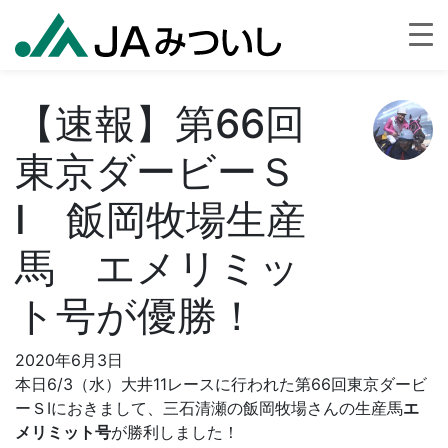
【速報】第66回
東京ダービーＳ
Ⅰ 飯岡牧場生産
馬 エメリミッ
ト号が優勝！
2020年6月3日
本日6/3（水）大井11レースに行われた第66回東京ダービ
ーＳⅠにおきまして、三石清瀬の飯岡牧場さんの生産馬
エ
メリミット号
が勝利しました！