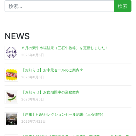
検
索:
NEWS
８月の素牛市場結果（三石牛抜粋）を更新しました！
2026年8月6日
【お知らせ】お中元セールのご案内☆
2026年8月6日
【お知らせ】お盆期間中の業務案内
2026年8月5日
【速報】HBAセレクションセール結果（三石抜粋）
2026年7月22日