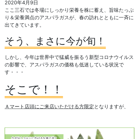
2020年4月9日
ここ三石では冬場にしっかり栄養を株に蓄え、旨味たっぷ
り＆栄養満点のアスパラガスが、春の訪れとともに一斉に
出てきています。
そう、まさに今が旬！
しかし、今年は世界中で猛威を振るう新型コロナウイルス
の影響で、アスパラガスの価格も低迷している状況で
す・・・
そこで！！
Ａマート店頭にご来店いただける方限定
となりますが、