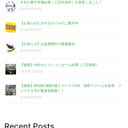
８月の素牛市場結果（三石牛抜粋）を更新しました！
2026年8月6日
【お知らせ】お中元セールのご案内☆
2026年8月6日
【お知らせ】お盆期間中の業務案内
2026年8月5日
【速報】HBAセレクションセール結果（三石抜粋）
2026年7月22日
【速報】第58回 函館2歳ステークスGⅢ 前田ファーム生産馬 フ
ェリチタ号が重賞初制覇！！
2026年7月19日
Recent Posts