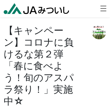
【キャンペー
ン】コロナに負
けるな第２弾
「春に食べよ
う！旬のアスパ
ラ祭り！」実施
中☆