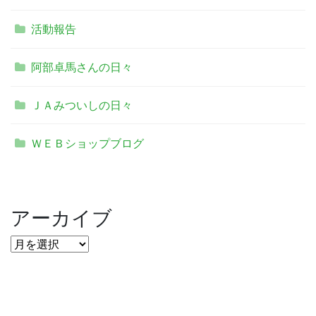
活動報告
阿部卓馬さんの日々
ＪＡみついしの日々
ＷＥＢショップブログ
アーカイブ
ア
ー
カ
イ
ブ