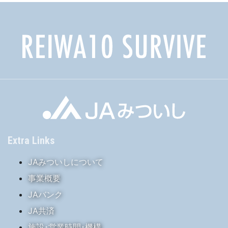
Extra Links
JAみついしについて
事業概要
JAバンク
JA共済
施設･営業時間･機構