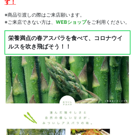
す！
※商品引渡しの際はご来店願います。
※ご来店できない方は、
WEBショップ
をご利用ください。
栄養満点の春アスパラを食べて、コロナウイ
ルスを吹き飛ばそう！！