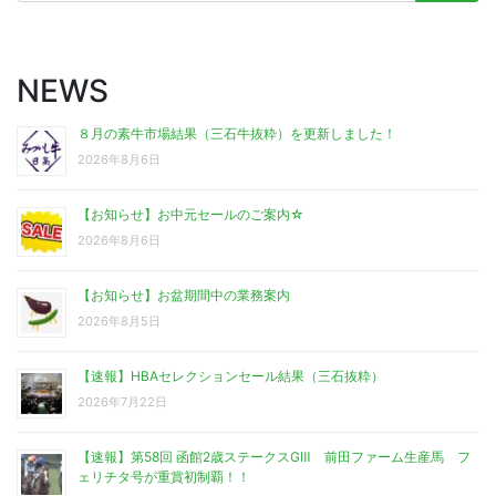
NEWS
８月の素牛市場結果（三石牛抜粋）を更新しました！
2026年8月6日
【お知らせ】お中元セールのご案内☆
2026年8月6日
【お知らせ】お盆期間中の業務案内
2026年8月5日
【速報】HBAセレクションセール結果（三石抜粋）
2026年7月22日
【速報】第58回 函館2歳ステークスGⅢ 前田ファーム生産馬 フ
ェリチタ号が重賞初制覇！！