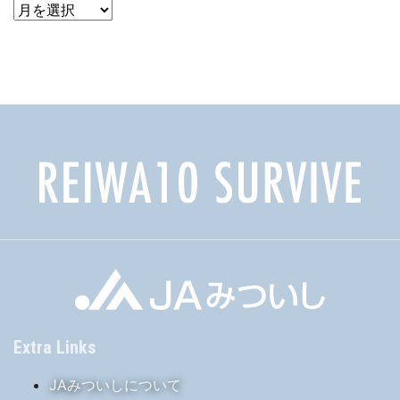
ア
ー
カ
イ
ブ
Extra Links
JAみついしについて