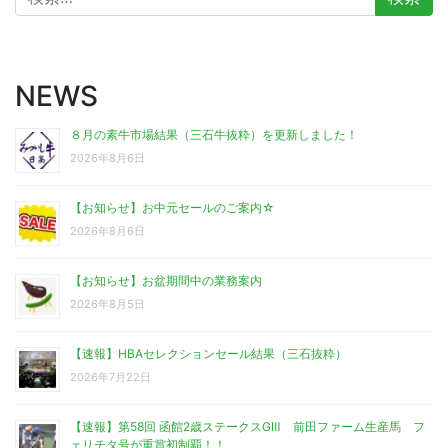
索:
NEWS
８月の素牛市場結果（三石牛抜粋）を更新しました！
2026年8月6日
【お知らせ】お中元セールのご案内☆
2026年8月6日
【お知らせ】お盆期間中の業務案内
2026年8月5日
【速報】HBAセレクションセール結果（三石抜粋）
2026年7月22日
【速報】第58回 函館2歳ステークスGⅢ 前田ファーム生産馬 フ
ェリチタ号が重賞初制覇！！