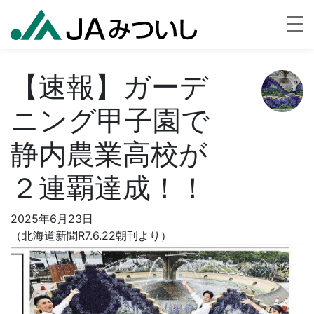
【速報】ガーデ
ニング甲子園で
静内農業高校が
２連覇達成！！
2025年6月23日
（北海道新聞R7.6.22朝刊より）