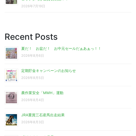
2026年7月19日
Recent Posts
夏だ！ お盆だ！ お中元セールだぁあぁっ！！
2026年8月6日
定期貯金キャンペーンのお知らせ
2026年8月5日
農作業安全「MMH」運動
2026年8月4日
JRA重賞三石産馬出走結果
2026年8月3日