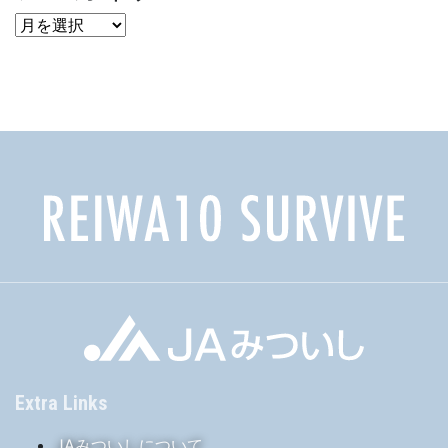
ア
ー
カ
イ
ブ
Extra Links
JAみついしについて