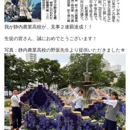
我が静内農業高校が、見事２連覇達成！！
生徒の皆さん、誠におめでとうございます！
写真：静内農業高校の野坂先生より提供いただきました☆