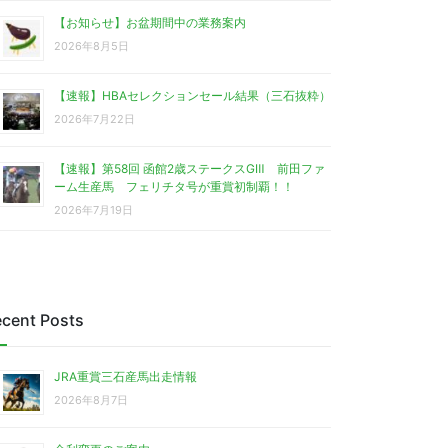
【お知らせ】お盆期間中の業務案内
2026年8月5日
【速報】HBAセレクションセール結果（三石抜粋）
2026年7月22日
【速報】第58回 函館2歳ステークスGⅢ 前田ファ
ーム生産馬 フェリチタ号が重賞初制覇！！
2026年7月19日
cent Posts
JRA重賞三石産馬出走情報
2026年8月7日