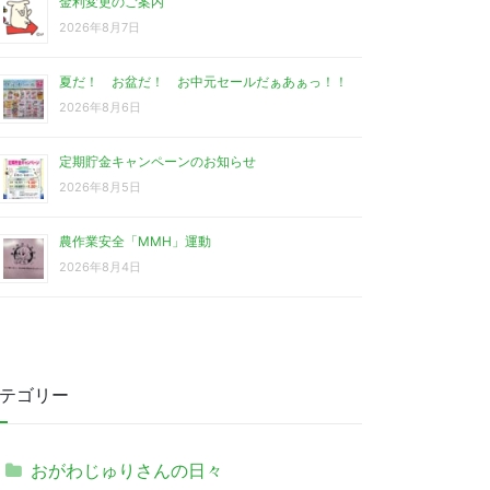
金利変更のご案内
2026年8月7日
夏だ！ お盆だ！ お中元セールだぁあぁっ！！
2026年8月6日
定期貯金キャンペーンのお知らせ
2026年8月5日
農作業安全「MMH」運動
2026年8月4日
テゴリー
おがわじゅりさんの日々