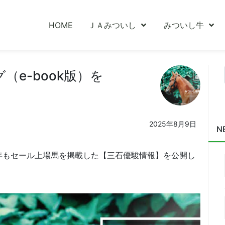
HOME
ＪＡみついし
みついし牛
e-book版）を
2025年8月9日
N
年もセール上場馬を掲載した【三石優駿情報】を公開し