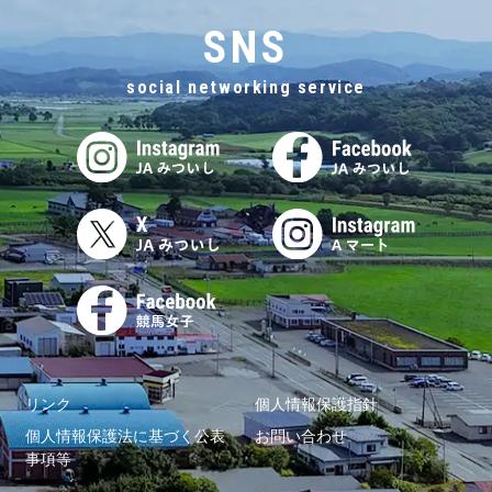
SNS
social networking service
リンク
個人情報保護指針
個人情報保護法に基づく公表
お問い合わせ
事項等