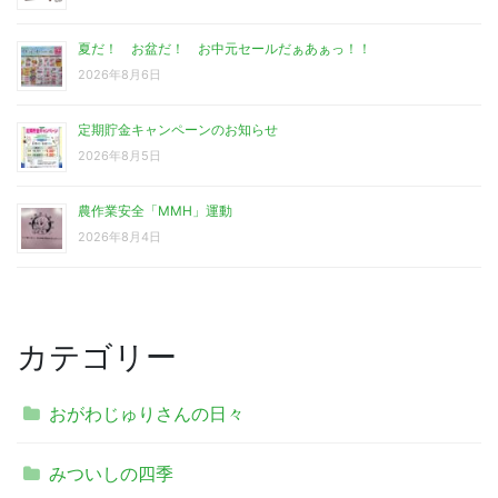
夏だ！ お盆だ！ お中元セールだぁあぁっ！！
2026年8月6日
定期貯金キャンペーンのお知らせ
2026年8月5日
農作業安全「MMH」運動
2026年8月4日
カテゴリー
おがわじゅりさんの日々
みついしの四季