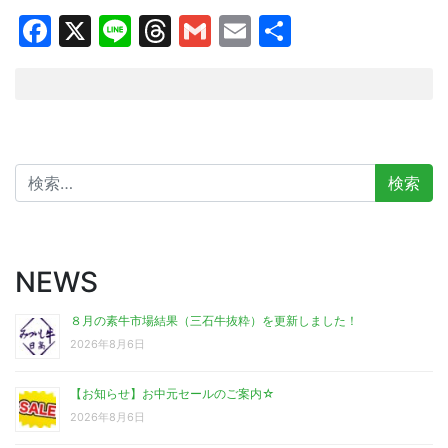
Facebook
X
Line
Threads
Gmail
Email
共
有
検
索:
NEWS
８月の素牛市場結果（三石牛抜粋）を更新しました！
2026年8月6日
【お知らせ】お中元セールのご案内☆
2026年8月6日