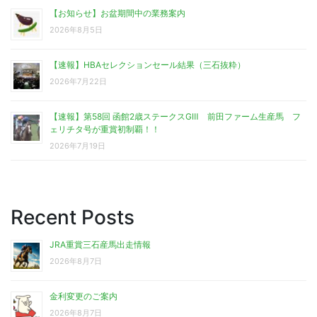
【お知らせ】お盆期間中の業務案内
2026年8月5日
【速報】HBAセレクションセール結果（三石抜粋）
2026年7月22日
【速報】第58回 函館2歳ステークスGⅢ 前田ファーム生産馬 フ
ェリチタ号が重賞初制覇！！
2026年7月19日
Recent Posts
JRA重賞三石産馬出走情報
2026年8月7日
金利変更のご案内
2026年8月7日