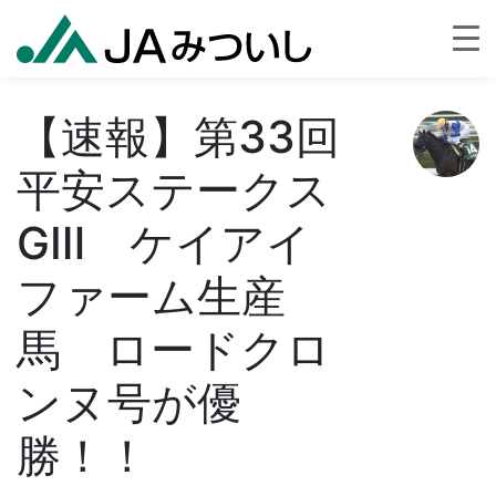
【速報】第33回
平安ステークス
GⅢ ケイアイ
ファーム生産
馬 ロードクロ
ンヌ号が優
勝！！