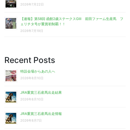
2026年7月22日
【速報】第58回 函館2歳ステークスGⅢ 前田ファーム生産馬 フ
ェリチタ号が重賞初制覇！！
2026年7月19日
Recent Posts
特設会場からあの人へ
2026年8月10日
JRA重賞三石産馬出走結果
2026年8月10日
JRA重賞三石産馬出走情報
2026年8月7日