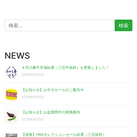
検
索:
NEWS
８月の素牛市場結果（三石牛抜粋）を更新しました！
2026年8月6日
【お知らせ】お中元セールのご案内☆
2026年8月6日
【お知らせ】お盆期間中の業務案内
2026年8月5日
【速報】HBAセレクションセール結果（三石抜粋）