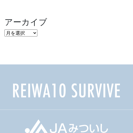
アーカイブ
ア
ー
カ
イ
ブ