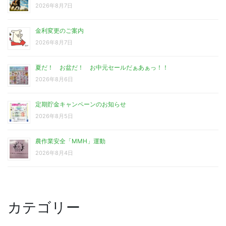
2026年8月7日
金利変更のご案内
2026年8月7日
夏だ！ お盆だ！ お中元セールだぁあぁっ！！
2026年8月6日
定期貯金キャンペーンのお知らせ
2026年8月5日
農作業安全「MMH」運動
2026年8月4日
カテゴリー