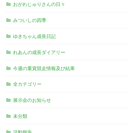
おがわじゅりさんの日々
みついしの四季
ゆきちゃん成長日記
れあんの成長ダイアリー
今週の重賞競走情報及び結果
全カテゴリー
展示会のお知らせ
未分類
活動報告