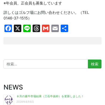
※年会員、正会員も募集しています
詳しくはゴルフ場にお問い合わせください。（TEL
0146-37-1515）
Facebook
X
Line
Threads
Gmail
Email
共
有
検
索:
NEWS
８月の素牛市場結果（三石牛抜粋）を更新しました！
2026年8月6日