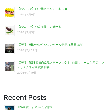
【お知らせ】お中元セールのご案内☆
2026年8月6日
【お知らせ】お盆期間中の業務案内
2026年8月5日
【速報】HBAセレクションセール結果（三石抜粋）
2026年7月22日
【速報】第58回 函館2歳ステークスGⅢ 前田ファーム生産馬 フ
ェリチタ号が重賞初制覇！！
2026年7月19日
Recent Posts
JRA重賞三石産馬出走情報