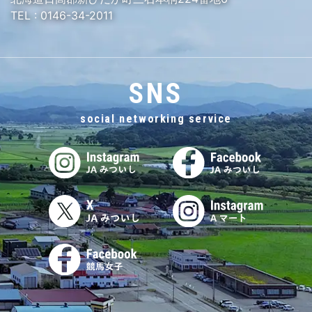
TEL :
0146-34-2011
SNS
social networking service