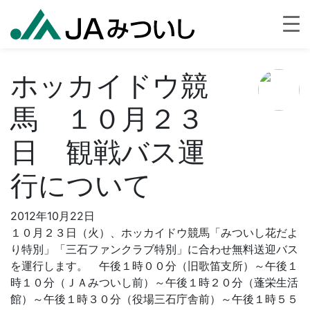
ホッカイドウ競
馬 １０月２３
日 観戦バス運
行について
2012年10月22日
１０月２３日（火）、ホッカイドウ競馬「みついし花だよ
り特別」「三石ファンクラブ特別」に合わせ無料送迎バス
を運行します。 午後１時００分（旧歌笛支所）～午後１
時１０分（ＪＡみついし前）～午後１時２０分（蓬栄生活
館）～午後１時３０分（役場三石庁舎前）～午後１時５５