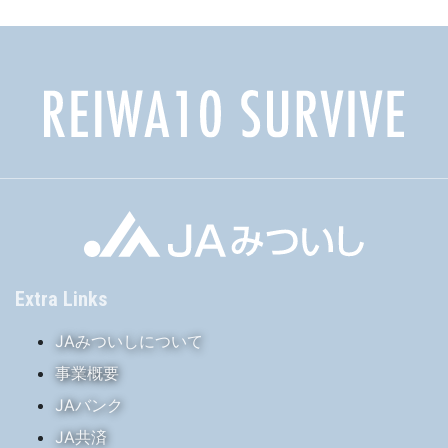
ブ
Extra Links
JAみついしについて
事業概要
JAバンク
JA共済