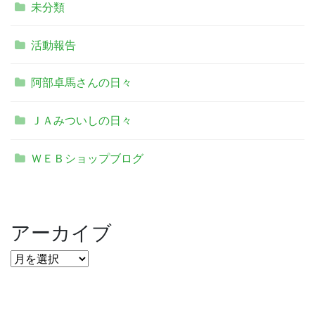
未分類
活動報告
阿部卓馬さんの日々
ＪＡみついしの日々
ＷＥＢショップブログ
アーカイブ
ア
ー
カ
イ