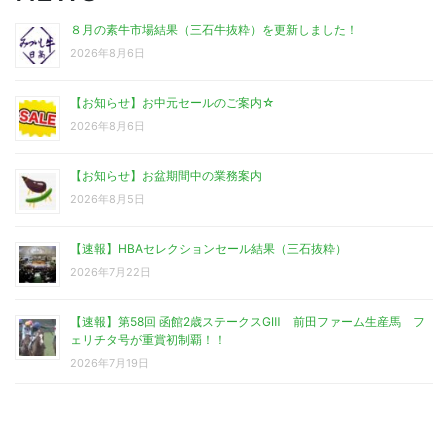
８月の素牛市場結果（三石牛抜粋）を更新しました！
2026年8月6日
【お知らせ】お中元セールのご案内☆
2026年8月6日
【お知らせ】お盆期間中の業務案内
2026年8月5日
【速報】HBAセレクションセール結果（三石抜粋）
2026年7月22日
【速報】第58回 函館2歳ステークスGⅢ 前田ファーム生産馬 フ
ェリチタ号が重賞初制覇！！
2026年7月19日