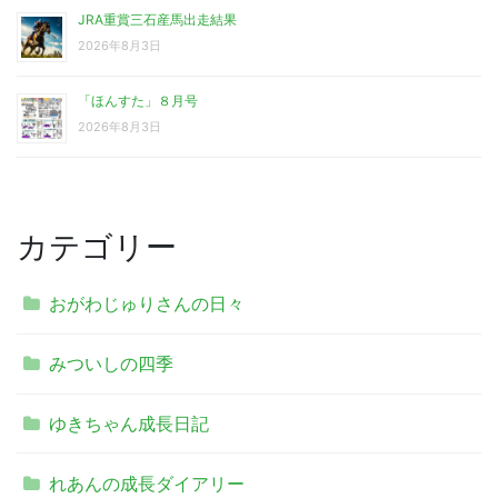
JRA重賞三石産馬出走結果
2026年8月3日
「ほんすた」８月号
2026年8月3日
カテゴリー
おがわじゅりさんの日々
みついしの四季
ゆきちゃん成長日記
れあんの成長ダイアリー