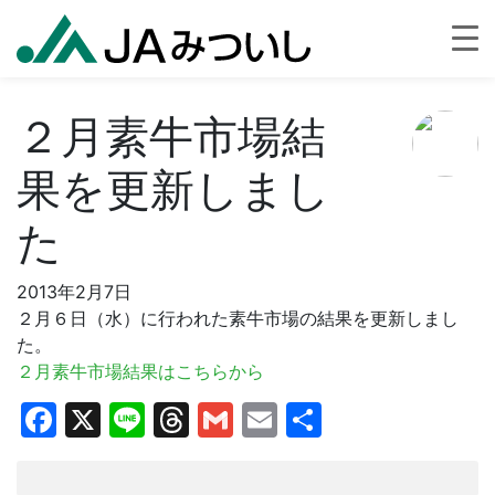
２月素牛市場結
果を更新しまし
た
2013年2月7日
２月６日（水）に行われた素牛市場の結果を更新しまし
た。
２月素牛市場結果はこちらから
Facebook
X
Line
Threads
Gmail
Email
共
有