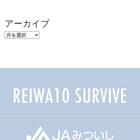
アーカイブ
ア
ー
カ
イ
ブ