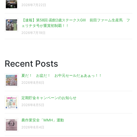
2026年7月22日
【速報】第58回 函館2歳ステークスGⅢ 前田ファーム生産馬 フ
ェリチタ号が重賞初制覇！！
2026年7月19日
Recent Posts
夏だ！ お盆だ！ お中元セールだぁあぁっ！！
2026年8月6日
定期貯金キャンペーンのお知らせ
2026年8月5日
農作業安全「MMH」運動
2026年8月4日