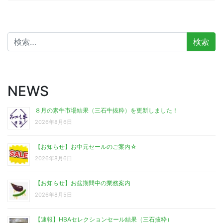
検
索:
NEWS
８月の素牛市場結果（三石牛抜粋）を更新しました！
2026年8月6日
【お知らせ】お中元セールのご案内☆
2026年8月6日
【お知らせ】お盆期間中の業務案内
2026年8月5日
【速報】HBAセレクションセール結果（三石抜粋）