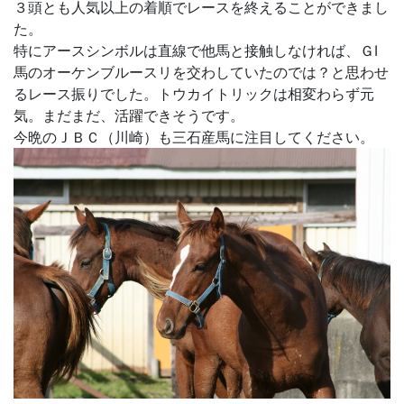
３頭とも人気以上の着順でレースを終えることができまし
た。
特にアースシンボルは直線で他馬と接触しなければ、ＧⅠ
馬のオーケンブルースリを交わしていたのでは？と思わせ
るレース振りでした。トウカイトリックは相変わらず元
気。まだまだ、活躍できそうです。
今晩のＪＢＣ（川崎）も三石産馬に注目してください。