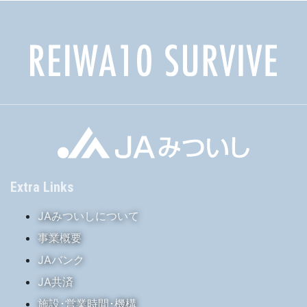
Extra Links
JAみついしについて
事業概要
JAバンク
JA共済
施設･営業時間･機構