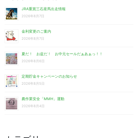
JRA重賞三石産馬出走情報
2026年8月7日
金利変更のご案内
2026年8月7日
夏だ！ お盆だ！ お中元セールだぁあぁっ！！
2026年8月6日
定期貯金キャンペーンのお知らせ
2026年8月5日
農作業安全「MMH」運動
2026年8月4日