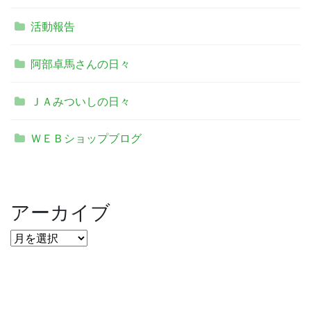
活動報告
阿部卓馬さんの日々
ＪＡみついしの日々
ＷＥＢショップブログ
アーカイブ
ア
ー
カ
イ
ブ