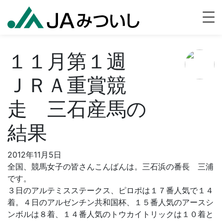
１１月第１週
ＪＲＡ重賞競
走 三石産馬の
結果
2012年11月5日
全国、競馬女子の皆さんこんばんは。三石浜の番長 三浦
です。
３日のアルテミスステークス、ピロポは１７番人気で１４
着。４日のアルゼンチン共和国杯、１５番人気のアースシ
ンボルは８着、１４番人気のトウカイトリックは１０着と