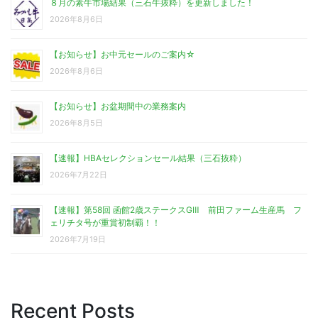
８月の素牛市場結果（三石牛抜粋）を更新しました！
2026年8月6日
【お知らせ】お中元セールのご案内☆
2026年8月6日
【お知らせ】お盆期間中の業務案内
2026年8月5日
【速報】HBAセレクションセール結果（三石抜粋）
2026年7月22日
【速報】第58回 函館2歳ステークスGⅢ 前田ファーム生産馬 フ
ェリチタ号が重賞初制覇！！
2026年7月19日
Recent Posts