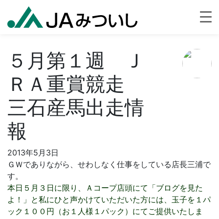
５月第１週 Ｊ
ＲＡ重賞競走
三石産馬出走情
報
2013年5月3日
ＧＷでありながら、せわしなく仕事をしている店長三浦で
す。
本日５月３日に限り、Ａコープ店頭にて「ブログを見た
よ！」と私にひと声かけていただいた方には、玉子を１パ
ック１００円（お１人様１パック）にてご提供いたしま