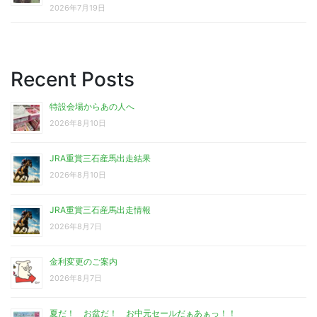
2026年7月19日
Recent Posts
特設会場からあの人へ
2026年8月10日
JRA重賞三石産馬出走結果
2026年8月10日
JRA重賞三石産馬出走情報
2026年8月7日
金利変更のご案内
2026年8月7日
夏だ！ お盆だ！ お中元セールだぁあぁっ！！