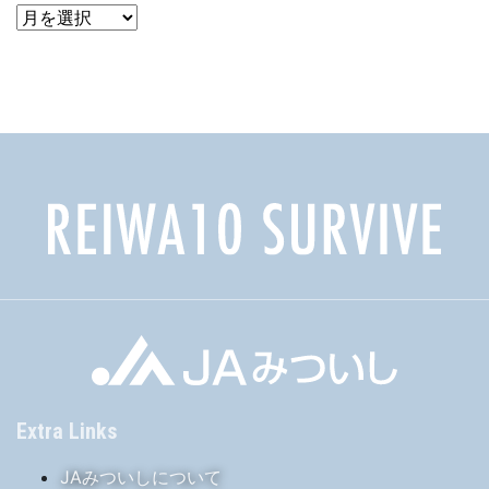
ア
ー
カ
イ
ブ
Extra Links
JAみついしについて