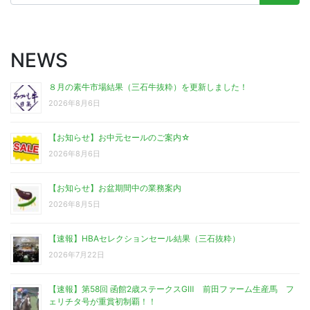
索:
NEWS
８月の素牛市場結果（三石牛抜粋）を更新しました！
2026年8月6日
【お知らせ】お中元セールのご案内☆
2026年8月6日
【お知らせ】お盆期間中の業務案内
2026年8月5日
【速報】HBAセレクションセール結果（三石抜粋）
2026年7月22日
【速報】第58回 函館2歳ステークスGⅢ 前田ファーム生産馬 フ
ェリチタ号が重賞初制覇！！