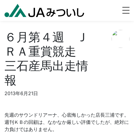
６月第４週 Ｊ
ＲＡ重賞競走
三石産馬出走情
報
2013年6月21日
先週のサウンドリアーナ、心底悔しかった店長三浦です。
週刊ＫＢの回顧は、なかなか厳しい評価でしたが、絶対に
力負けではありません。