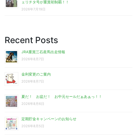
ェリチタ号が重賞初制覇！！
2026年7月19日
Recent Posts
JRA重賞三石産馬出走情報
2026年8月7日
金利変更のご案内
2026年8月7日
夏だ！ お盆だ！ お中元セールだぁあぁっ！！
2026年8月6日
定期貯金キャンペーンのお知らせ
2026年8月5日