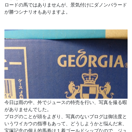
ロードの馬ではありませんが、景気付けにダノンバラード
が勝つシナリオもありますよ。
今日は雨の中、外でジュースの特売を行い、写真を撮る暇
がありませんでした。
ブログのことが頭をよぎり、写真のないブログは御法度と
いうワイカウの指導もあって、どうしようかと悩んだ末、
宝塚記念の個人的馬券は１着ゴールドシップなので、ジュ