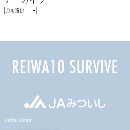
ア
ー
カ
イ
ブ
Extra Links