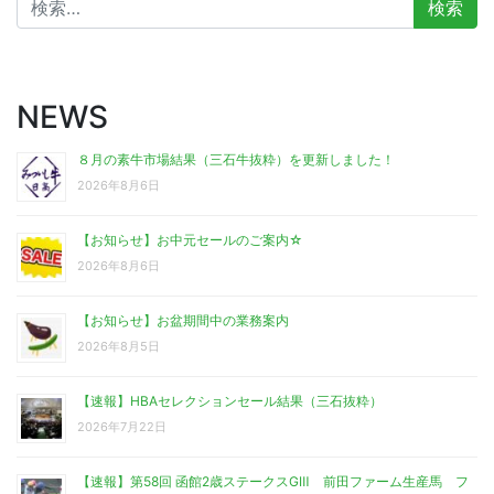
索:
NEWS
８月の素牛市場結果（三石牛抜粋）を更新しました！
2026年8月6日
【お知らせ】お中元セールのご案内☆
2026年8月6日
【お知らせ】お盆期間中の業務案内
2026年8月5日
【速報】HBAセレクションセール結果（三石抜粋）
2026年7月22日
【速報】第58回 函館2歳ステークスGⅢ 前田ファーム生産馬 フ