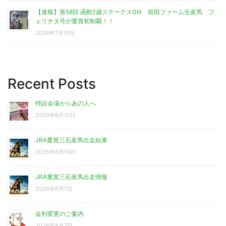
【速報】第58回 函館2歳ステークスGⅢ 前田ファーム生産馬 フ
ェリチタ号が重賞初制覇！！
2026年7月19日
Recent Posts
特設会場からあの人へ
2026年8月10日
JRA重賞三石産馬出走結果
2026年8月10日
JRA重賞三石産馬出走情報
2026年8月7日
金利変更のご案内
2026年8月7日