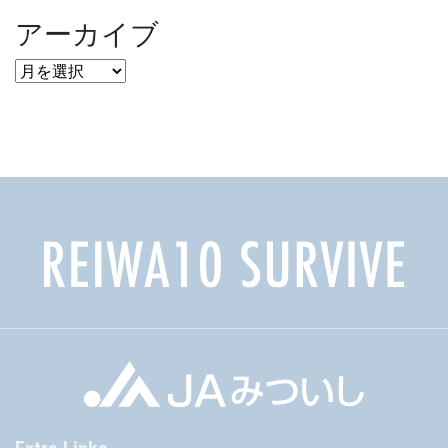
アーカイブ
ア
ー
カ
イ
ブ