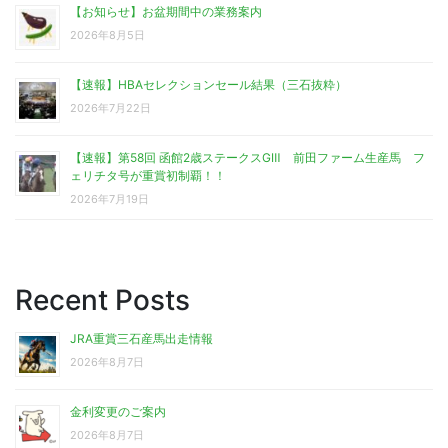
【お知らせ】お盆期間中の業務案内
2026年8月5日
【速報】HBAセレクションセール結果（三石抜粋）
2026年7月22日
【速報】第58回 函館2歳ステークスGⅢ 前田ファーム生産馬 フ
ェリチタ号が重賞初制覇！！
2026年7月19日
Recent Posts
JRA重賞三石産馬出走情報
2026年8月7日
金利変更のご案内
2026年8月7日