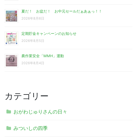
夏だ！ お盆だ！ お中元セールだぁあぁっ！！
2026年8月6日
定期貯金キャンペーンのお知らせ
2026年8月5日
農作業安全「MMH」運動
2026年8月4日
カテゴリー
おがわじゅりさんの日々
みついしの四季