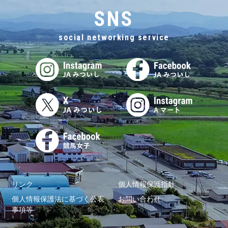
SNS
social networking service
リンク
個人情報保護指針
個人情報保護法に基づく公表
お問い合わせ
事項等