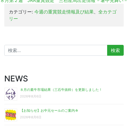
８月第２週 JRA重賞競走 三石産馬出走情報
－暑中見舞い－
カテゴリー:
今週の重賞競走情報及び結果
、
全カテゴ
リー
検
索:
NEWS
８月の素牛市場結果（三石牛抜粋）を更新しました！
2026年8月6日
【お知らせ】お中元セールのご案内☆
2026年8月6日