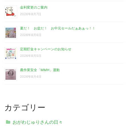
金利変更のご案内
2026年8月7日
夏だ！ お盆だ！ お中元セールだぁあぁっ！！
2026年8月6日
定期貯金キャンペーンのお知らせ
2026年8月5日
農作業安全「MMH」運動
2026年8月4日
カテゴリー
おがわじゅりさんの日々