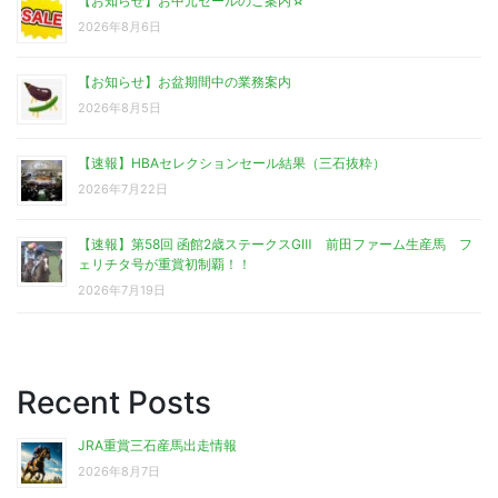
【お知らせ】お中元セールのご案内☆
2026年8月6日
【お知らせ】お盆期間中の業務案内
2026年8月5日
【速報】HBAセレクションセール結果（三石抜粋）
2026年7月22日
【速報】第58回 函館2歳ステークスGⅢ 前田ファーム生産馬 フ
ェリチタ号が重賞初制覇！！
2026年7月19日
Recent Posts
JRA重賞三石産馬出走情報
2026年8月7日