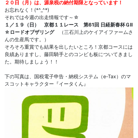
２０日（月）は、源泉税の納付期限となっています！
お忘れなく！(*^_^*)
それでは今週の出走情報です～☆
１／１９（日） 京都１１レース 第61回 日経新春杯ＧⅡ
☆ロードオブザリング
（三石川上のケイアイファームさ
んの生産馬です。）
そろそろ重賞でも結果を出したいところ！京都コースには
良績ありますし、藤田騎手とのコンビも板についてきまし
た。期待しましょう！！
下の写真は、国税電子申告・納税システム（e-Tax）のマ
スコットキャラクター『イータくん』