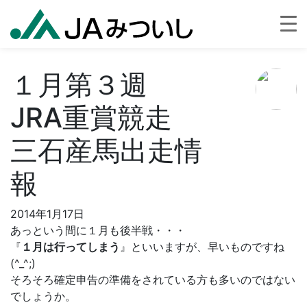
１月第３週
JRA重賞競走
三石産馬出走情
報
2014年1月17日
あっという間に１月も後半戦・・・
『
１月は行ってしまう
』といいますが、早いものですね
(^_^;)
そろそろ確定申告の準備をされている方も多いのではない
でしょうか。