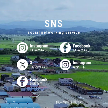
SNS
social networking service
リンク
個人情報保護指針