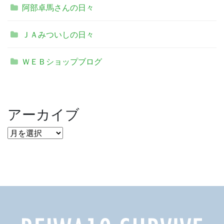
阿部卓馬さんの日々
ＪＡみついしの日々
ＷＥＢショップブログ
アーカイブ
ア
ー
カ
イ
ブ