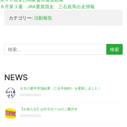
８月第３週 JRA重賞競走 三石産馬出走情報
カテゴリー:
活動報告
検
索:
NEWS
８月の素牛市場結果（三石牛抜粋）を更新しました！
2026年8月6日
【お知らせ】お中元セールのご案内☆
2026年8月6日