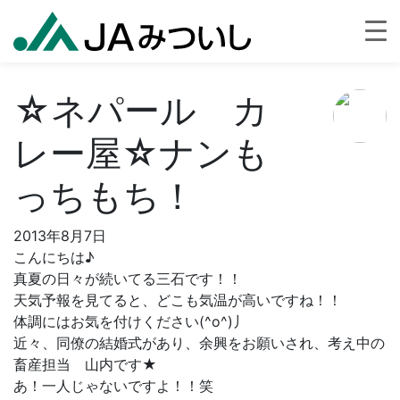
☆ネパール カ
レー屋☆ナンも
っちもち！
2013年8月7日
こんにちは♪
真夏の日々が続いてる三石です！！
天気予報を見てると、どこも気温が高いですね！！
体調にはお気を付けください(^o^)丿
近々、同僚の結婚式があり、余興をお願いされ、考え中の
畜産担当 山内です★
あ！一人じゃないですよ！！笑