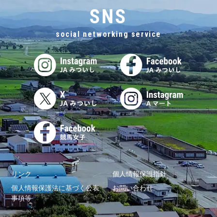
SNS
social networking service
リンク
個人情報保護指針
個人情報保護法に基づく公表
お問い合わせ
事項等