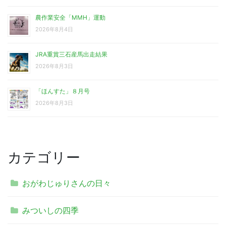
農作業安全「MMH」運動
2026年8月4日
JRA重賞三石産馬出走結果
2026年8月3日
「ほんすた」８月号
2026年8月3日
カテゴリー
おがわじゅりさんの日々
みついしの四季