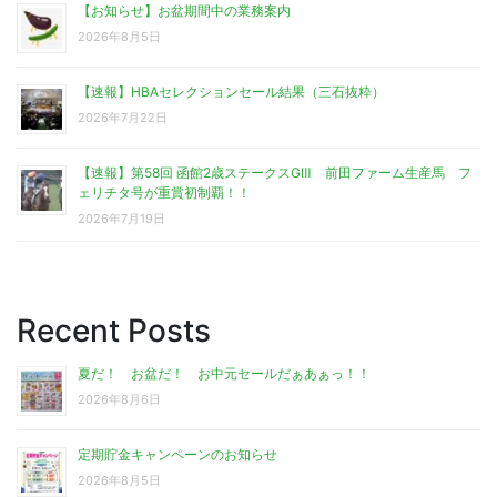
【お知らせ】お盆期間中の業務案内
2026年8月5日
【速報】HBAセレクションセール結果（三石抜粋）
2026年7月22日
【速報】第58回 函館2歳ステークスGⅢ 前田ファーム生産馬 フ
ェリチタ号が重賞初制覇！！
2026年7月19日
Recent Posts
夏だ！ お盆だ！ お中元セールだぁあぁっ！！
2026年8月6日
定期貯金キャンペーンのお知らせ
2026年8月5日