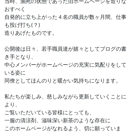
当時、瀕死の状態であった旧ホームページを造りな
おすべく
自発的に立ち上がった４名の職員が数ヶ月間、仕事
も投げ打ち(？)
造りあげたものです。
公開後は日々、若手職員達が嬉々としてブログの書
き手となり、
中心メンバーがホームページの充実に気配りをして
いる姿に
同僚としてほんのりと暖かい気持ちになります。
私たちが楽しみ、慈しみながら更新していくことに
より、
ご覧いただいている皆様にとっても、
一服の清涼剤、滋味深い新茶のような存在に
このホームページがなれるよう、切に願っていま