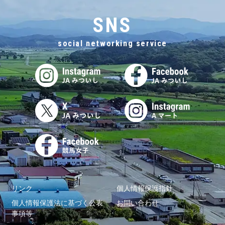
SNS
social networking service
リンク
個人情報保護指針
個人情報保護法に基づく公表
お問い合わせ
事項等