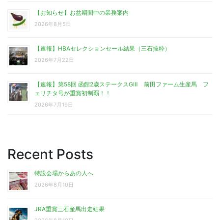
【お知らせ】お盆期間中の業務案内
2026年8月5日
【速報】HBAセレクションセール結果（三石抜粋）
2026年7月22日
【速報】第58回 函館2歳ステークスGⅢ 前田ファーム生産馬 フ
ェリチタ号が重賞初制覇！！
2026年7月19日
Recent Posts
特設会場からあの人へ
2026年8月10日
JRA重賞三石産馬出走結果