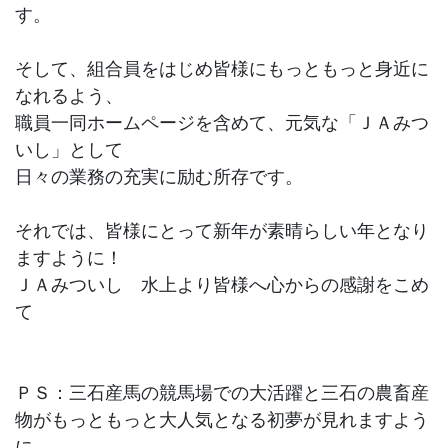
す。
そして、組合員をはじめ皆様にもっともっと身近に
なれるよう、
職員一同ホームページを含めて、元気な「ＪＡみつ
いし」として
日々の業務の充実に励む所存です。
それでは、皆様にとって新年が素晴らしい年となり
ますように！
ＪＡみついし 水上より皆様へ心からの感謝をこめ
て
ＰＳ：三石産馬の競馬場での大活躍と三石の農畜産
物がもっともっと大人気となる初夢が見れますよう
に…。