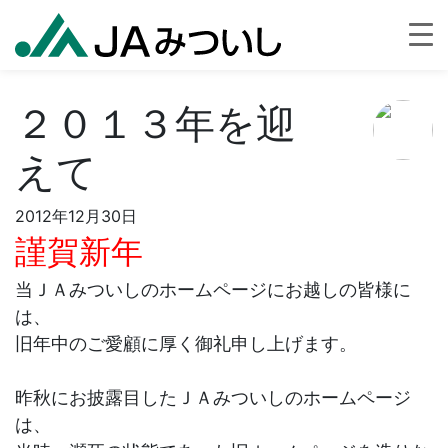
２０１３年を迎
えて
2012年12月30日
謹賀新年
当ＪＡみついしのホームページにお越しの皆様に
は、
旧年中のご愛顧に厚く御礼申し上げます。
昨秋にお披露目したＪＡみついしのホームページ
は、