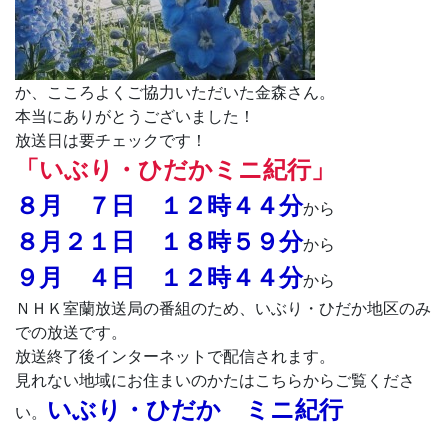
か、こころよくご協力いただいた金森さん。
本当にありがとうございました！
放送日は要チェックです！
「いぶり・ひだかミニ紀行」
８月 ７日 １２時４４分
から
８月２１日 １８時５９分
から
９月 ４日 １２時４４分
から
ＮＨＫ室蘭放送局の番組のため、いぶり・ひだか地区のみ
での放送です。
放送終了後インターネットで配信されます。
見れない地域にお住まいのかたはこちらからご覧くださ
いぶり・ひだか ミニ紀行
い。