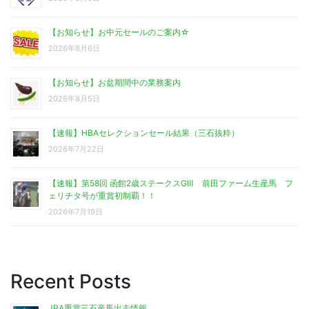
【お知らせ】お中元セールのご案内☆
2026年8月6日
【お知らせ】お盆期間中の業務案内
2026年8月5日
【速報】HBAセレクションセール結果（三石抜粋）
2026年7月22日
【速報】第58回 函館2歳ステークスGⅢ 前田ファーム生産馬 フ
ェリチタ号が重賞初制覇！！
2026年7月19日
Recent Posts
JRA重賞三石産馬出走情報