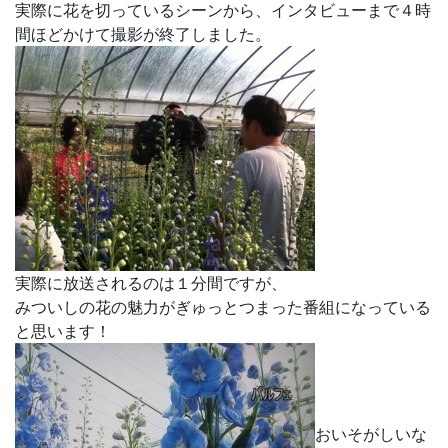
実際に花を切っているシーンから、インタビューまで４時
間ほどかけて撮影が終了しました。
実際に放送されるのは１分間ですが、
みついしの花の魅力がぎゅっとつまった番組になっている
と思います！
おいそがしいな