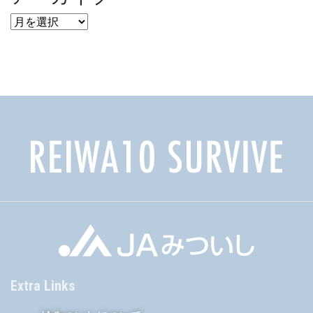
ア
ー
カ
イ
ブ
Extra Links