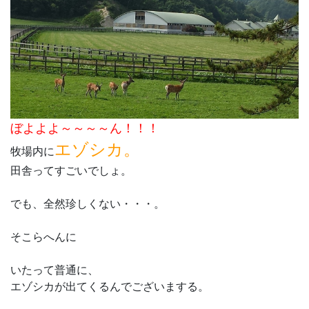
ぼよよよ～～～～ん！！！
エゾシカ。
牧場内に
田舎ってすごいでしょ。
でも、全然珍しくない・・・。
そこらへんに
いたって普通に、
エゾシカが出てくるんでございまする。