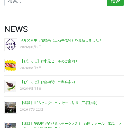
索:
NEWS
８月の素牛市場結果（三石牛抜粋）を更新しました！
2026年8月6日
【お知らせ】お中元セールのご案内☆
2026年8月6日
【お知らせ】お盆期間中の業務案内
2026年8月5日
【速報】HBAセレクションセール結果（三石抜粋）
2026年7月22日
【速報】第58回 函館2歳ステークスGⅢ 前田ファーム生産馬 フ