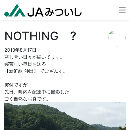
NOTHING ?
2013年8月17日
蒸し暑い日々が続いてます。
寝苦しい毎日を送る
【新鮮組 沖田】 でござんす。
突然ですが。
先日、町内を配達中に撮影した
ごく自然な写真です。