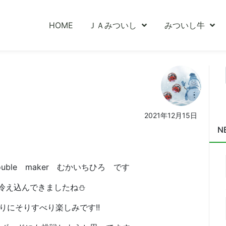
HOME
ＪＡみついし
みついし牛
2021年12月15日
N
uble maker むかいちひろ です
冷え込んできましたね⛄
りにそりすべり楽しみです!!