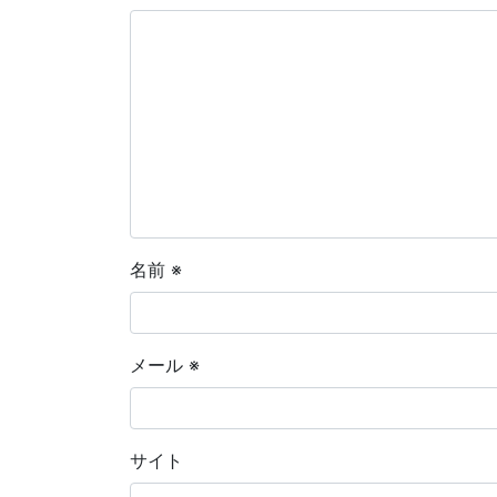
名前
※
メール
※
サイト