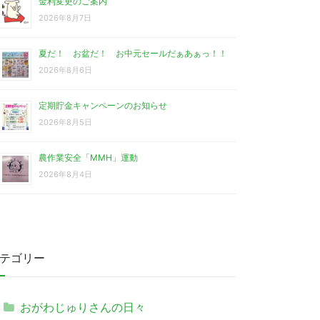
金利変更のご案内
2026年8月7日
夏だ！ お盆だ！ お中元セールだぁあぁっ！！
2026年8月6日
定期貯金キャンペーンのお知らせ
2026年8月5日
農作業安全「MMH」運動
2026年8月4日
テゴリー
おがわじゅりさんの日々