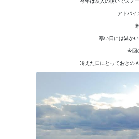
今年は友人の誘いでスノ
アドバイ
寒い日には温かい
今回
冷えた日にとっておきの