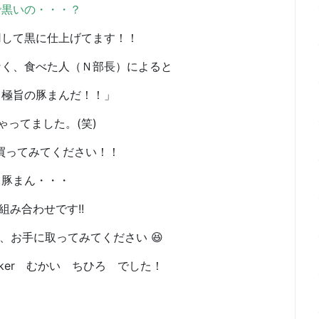
で黒いの・・・？
用して黒に仕上げてます！！
なく、食べた人（Ｎ部長）によると
、極旨の豚まんだ！！」
ゃってました。(笑)
買ってみてください！！
と豚まん・・・
組み合わせです!!
、お手に取ってみてください 😆
maker むかい ちひろ でした！