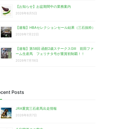
【お知らせ】お盆期間中の業務案内
2026年8月5日
【速報】HBAセレクションセール結果（三石抜粋）
2026年7月22日
【速報】第58回 函館2歳ステークスGⅢ 前田ファ
ーム生産馬 フェリチタ号が重賞初制覇！！
2026年7月19日
cent Posts
JRA重賞三石産馬出走情報
2026年8月7日