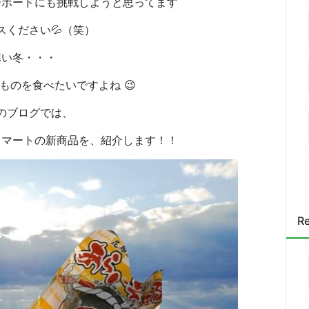
ーボードにも挑戦しようと思ってます
スください💦（笑）
寒い冬・・・
ものを食べたいですよね 😉
のブログでは、
Ａマートの新商品を、紹介します！！
Re