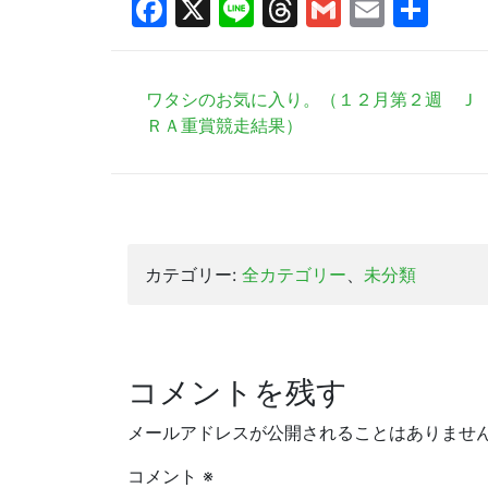
Facebook
X
Line
Threads
Gmail
Email
共
有
ワタシのお気に入り。（１２月第２週 Ｊ
ＲＡ重賞競走結果）
カテゴリー:
全カテゴリー
、
未分類
コメントを残す
メールアドレスが公開されることはありませ
コメント
※