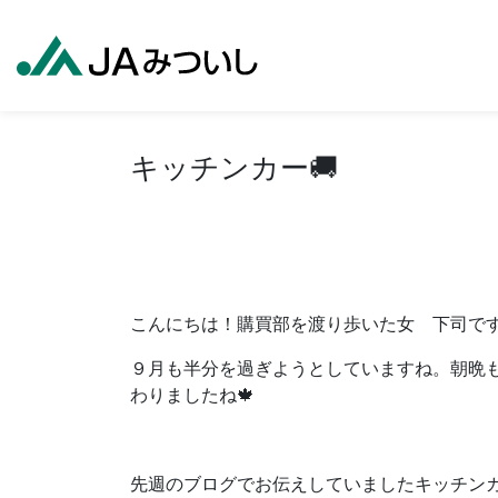
キッチンカー🚚
こんにちは！購買部を渡り歩いた女 下司です
９月も半分を過ぎようとしていますね。朝晩
わりましたね🍁
先週のブログでお伝えしていましたキッチン