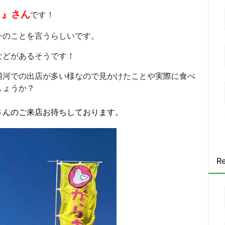
イ』さん
です！
チのことを言うらしいです。
などがあるそうです！
浦河での出店が多い様なので見かけたことや実際に食べ
しょうか？
さんのご来店お待ちしております。
Re