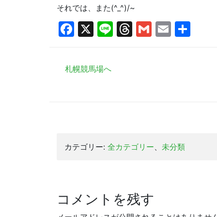
それでは、また(^_^)/~
Facebook
X
Line
Threads
Gmail
Email
共
有
札幌競馬場へ
カテゴリー:
全カテゴリー
、
未分類
コメントを残す