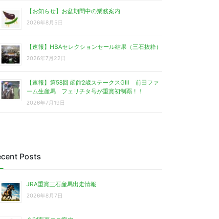
【お知らせ】お盆期間中の業務案内
2026年8月5日
【速報】HBAセレクションセール結果（三石抜粋）
2026年7月22日
【速報】第58回 函館2歳ステークスGⅢ 前田ファ
ーム生産馬 フェリチタ号が重賞初制覇！！
2026年7月19日
cent Posts
JRA重賞三石産馬出走情報
2026年8月7日