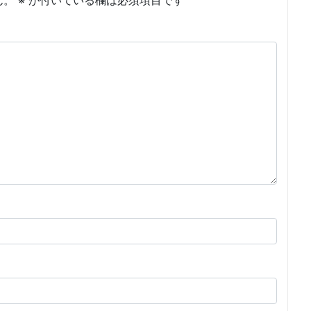
ん。
※
が付いている欄は必須項目です