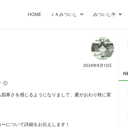
HOME
ＪＡみついし
みついし牛
2024年9月12日
N
 🙂
も肌寒さを感じるようになりまして、夏がおわり秋に変
カーについて詳細をお伝えします！