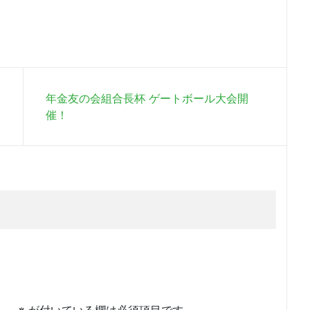
年金友の会組合長杯 ゲートボール大会開
催！