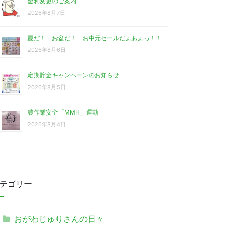
金利変更のご案内
2026年8月7日
夏だ！ お盆だ！ お中元セールだぁあぁっ！！
2026年8月6日
定期貯金キャンペーンのお知らせ
2026年8月5日
農作業安全「MMH」運動
2026年8月4日
テゴリー
おがわじゅりさんの日々