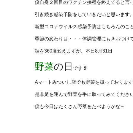
僕自身２回目のワクチン接種を終えてると言
引き続き感染予防をしていきたいと思います
新型コロナウイルス感染予防はもちろんのこ
季節の変わり目・・・体調管理にもきおつけ
話を360度変えますが、
本日8月31日
野菜
の日
です🥬
Aマートみついし店でも野菜を扱っておりま
是非足を運んで野菜を手に取ってみてくださ
僕も今日はたくさん野菜をたべようかな～