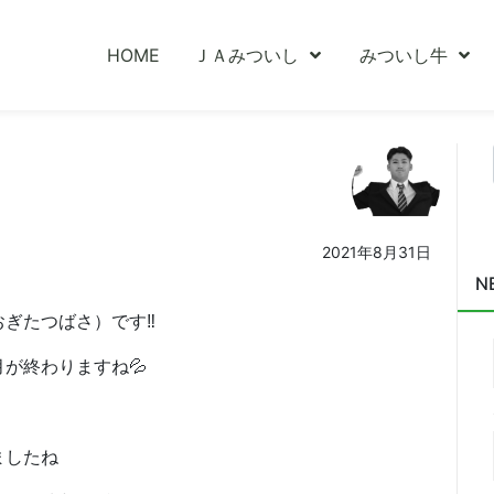
HOME
ＪＡみついし
みついし牛
2021年8月31日
N
ぎたつばさ）です‼
が終わりますね💦
ましたね