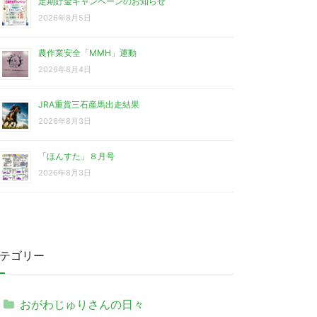
定期貯金キャンペーンのお知らせ
2026年8月5日
農作業安全「MMH」運動
2026年8月4日
JRA重賞三石産馬出走結果
2026年8月3日
「ほんすた」８月号
2026年8月3日
テゴリー
おがわじゅりさんの日々