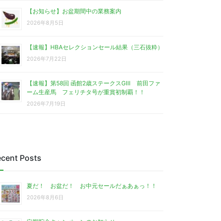
【お知らせ】お盆期間中の業務案内
2026年8月5日
【速報】HBAセレクションセール結果（三石抜粋）
2026年7月22日
【速報】第58回 函館2歳ステークスGⅢ 前田ファ
ーム生産馬 フェリチタ号が重賞初制覇！！
2026年7月19日
cent Posts
夏だ！ お盆だ！ お中元セールだぁあぁっ！！
2026年8月6日