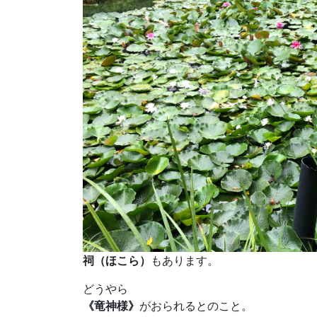
祠（ほこら）
もあります。
どうやら
《竜神様》
がおられるとのこと。