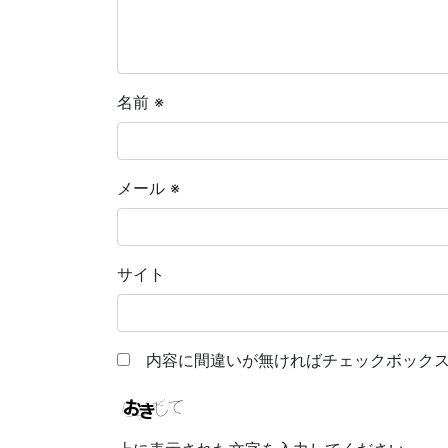
名前
※
メール
※
サイト
内容に間違いが無ければチェックボックス