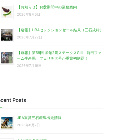
【お知らせ】お盆期間中の業務案内
2026年8月5日
【速報】HBAセレクションセール結果（三石抜粋）
2026年7月22日
【速報】第58回 函館2歳ステークスGⅢ 前田ファ
ーム生産馬 フェリチタ号が重賞初制覇！！
2026年7月19日
cent Posts
JRA重賞三石産馬出走情報
2026年8月7日