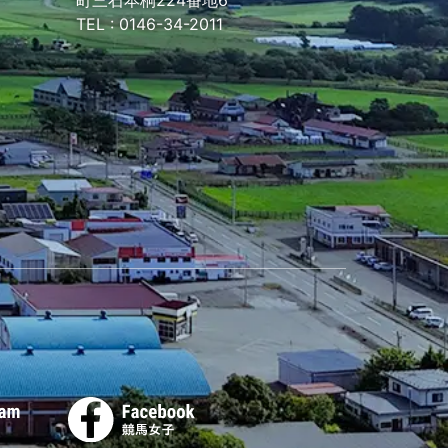
TEL :
0146-34-2011