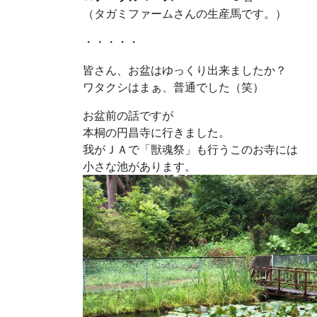
（タガミファームさんの生産馬です。）
・・・・・
皆さん、お盆はゆっくり出来ましたか？
ワタクシはまぁ、普通でした（笑）
お盆前の話ですが
本桐の円昌寺に行きました。
我がＪＡで「獣魂祭」も行うこのお寺には
小さな池があります。