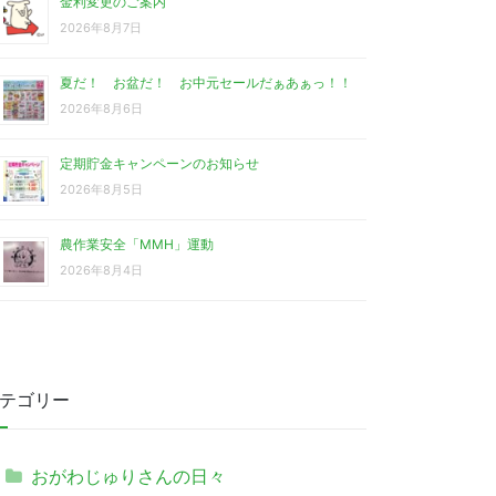
金利変更のご案内
2026年8月7日
夏だ！ お盆だ！ お中元セールだぁあぁっ！！
2026年8月6日
定期貯金キャンペーンのお知らせ
2026年8月5日
農作業安全「MMH」運動
2026年8月4日
テゴリー
おがわじゅりさんの日々