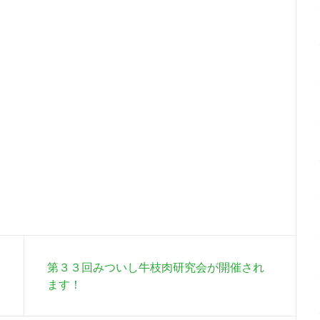
第３３回みついし牛枝肉研究会が開催され
ます！