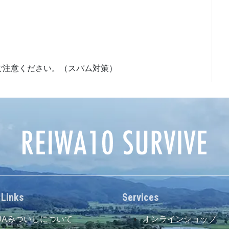
ご注意ください。（スパム対策）
 Links
Services
JAみついしについて
オンラインショップ