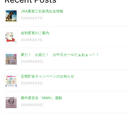
JRA重賞三石産馬出走情報
2026年8月7日
金利変更のご案内
2026年8月7日
夏だ！ お盆だ！ お中元セールだぁあぁっ！！
2026年8月6日
定期貯金キャンペーンのお知らせ
2026年8月5日
農作業安全「MMH」運動
2026年8月4日