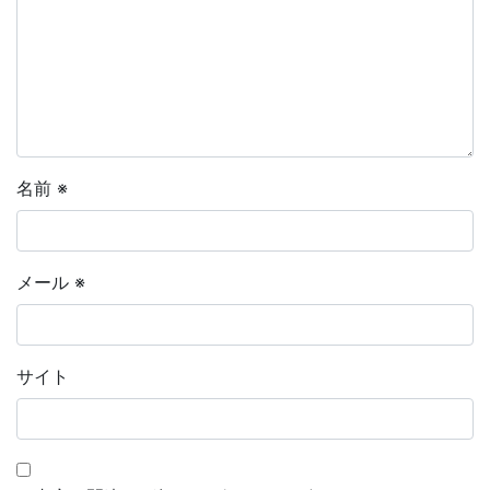
名前
※
メール
※
サイト