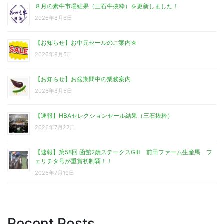
８月の素牛市場結果（三石牛抜粋）を更新しました！
2026年8月6日
【お知らせ】お中元セールのご案内☆
2026年8月6日
【お知らせ】お盆期間中の業務案内
2026年8月5日
【速報】HBAセレクションセール結果（三石抜粋）
2026年7月22日
【速報】第58回 函館2歳ステークスGⅢ 前田ファーム生産馬 フ
ェリチタ号が重賞初制覇！！
2026年7月19日
Recent Posts