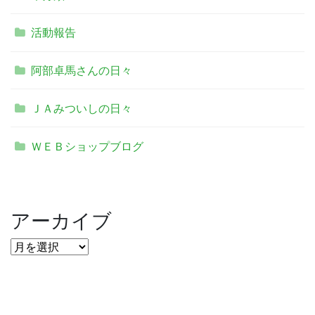
活動報告
阿部卓馬さんの日々
ＪＡみついしの日々
ＷＥＢショップブログ
アーカイブ
ア
ー
カ
イ
ブ