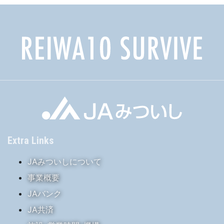
Extra Links
JAみついしについて
事業概要
JAバンク
JA共済