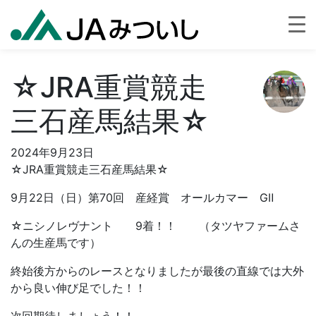
☆JRA重賞競走
三石産馬結果☆
2024年9月23日
☆JRA重賞競走三石産馬結果☆
9月22日（日）第70回 産経賞 オールカマー GⅡ
☆ニシノレヴナント 9着！！ （タツヤファームさ
んの生産馬です）
終始後方からのレースとなりましたが最後の直線では大外
から良い伸び足でした！！