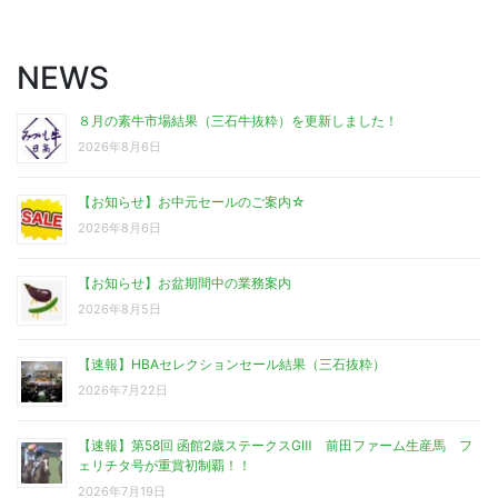
NEWS
８月の素牛市場結果（三石牛抜粋）を更新しました！
2026年8月6日
【お知らせ】お中元セールのご案内☆
2026年8月6日
【お知らせ】お盆期間中の業務案内
2026年8月5日
【速報】HBAセレクションセール結果（三石抜粋）
2026年7月22日
【速報】第58回 函館2歳ステークスGⅢ 前田ファーム生産馬 フ
ェリチタ号が重賞初制覇！！
2026年7月19日