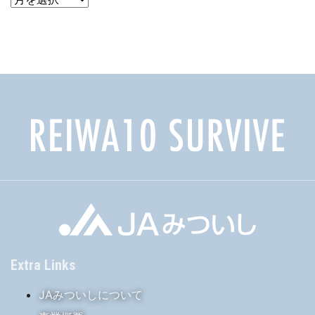
ー
カ
イ
ブ
Extra Links
JAみついしについて