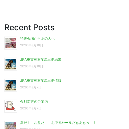
Recent Posts
特設会場からあの人へ
2026年8月10日
JRA重賞三石産馬出走結果
2026年8月10日
JRA重賞三石産馬出走情報
2026年8月7日
金利変更のご案内
2026年8月7日
夏だ！ お盆だ！ お中元セールだぁあぁっ！！