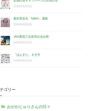
定期貯金キャンペーンのお知らせ
2026年8月5日
農作業安全「MMH」運動
2026年8月4日
JRA重賞三石産馬出走結果
2026年8月3日
「ほんすた」８月号
2026年8月3日
テゴリー
おがわじゅりさんの日々