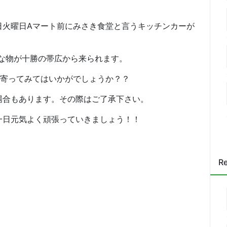
日火曜日Aマート前にみさき食堂と言うキッチンカーが
気な物が十勝の帯広から来られます。
度寄ってみてはいかがでしょうか？？
場合もあります。その際はご了承下さい。
一日元気よく頑張っていきましょう！！
Re