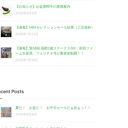
【お知らせ】お盆期間中の業務案内
2026年8月5日
【速報】HBAセレクションセール結果（三石抜粋）
2026年7月22日
【速報】第58回 函館2歳ステークスGⅢ 前田ファ
ーム生産馬 フェリチタ号が重賞初制覇！！
2026年7月19日
cent Posts
夏だ！ お盆だ！ お中元セールだぁあぁっ！！
2026年8月6日