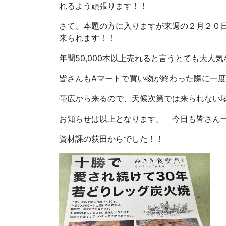
れるよう頑張ります！！
さて、本題の方に入りますが来週の２月２０
来られます！！
年間50,000本以上売れると言うとても大人
皆さんもAマートで買い物が終わった際に一
帯広から来るので、天候次第では来られない
お知らせは以上となります。 今日も皆さん
資材課の荻田からでした！！