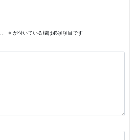
ん。
※
が付いている欄は必須項目です