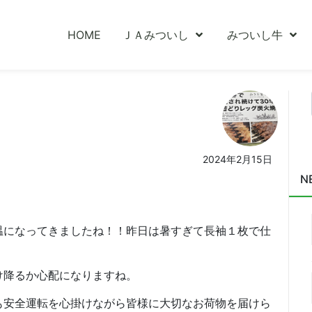
HOME
ＪＡみついし
みついし牛
2024年2月15日
N
温になってきましたね！！昨日は暑すぎて長袖１枚で仕
け降るか心配になりますね。
も安全運転を心掛けながら皆様に大切なお荷物を届けら