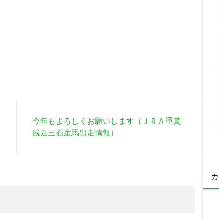
今年もよろしくお願いします（ＪＲＡ重賞
競走三石産馬出走情報）
カ