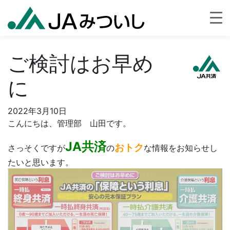
ご検討はお早め
に
2022年3月10日
こんにちは、管理部 山田です。
JA共済
おトク
さっそくですが
の
な情報をお知らせし
たいと思います。