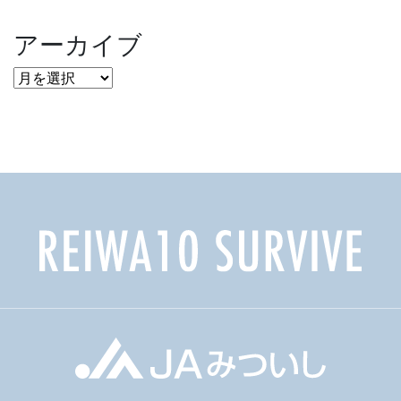
アーカイブ
ア
ー
カ
イ
ブ