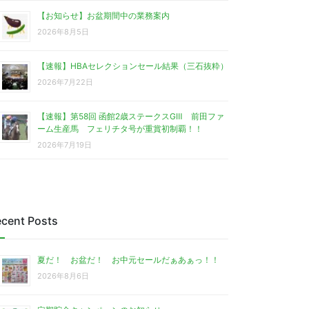
【お知らせ】お盆期間中の業務案内
2026年8月5日
【速報】HBAセレクションセール結果（三石抜粋）
2026年7月22日
【速報】第58回 函館2歳ステークスGⅢ 前田ファ
ーム生産馬 フェリチタ号が重賞初制覇！！
2026年7月19日
cent Posts
夏だ！ お盆だ！ お中元セールだぁあぁっ！！
2026年8月6日