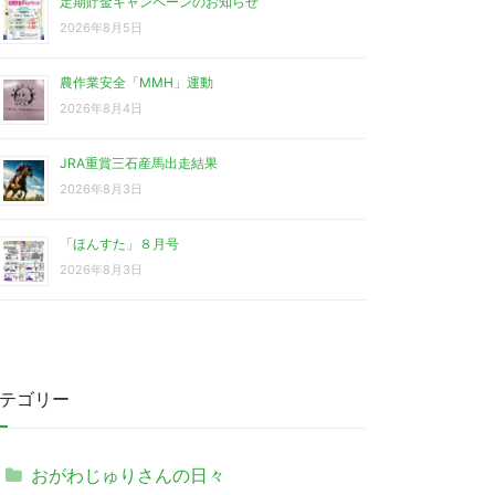
定期貯金キャンペーンのお知らせ
2026年8月5日
農作業安全「MMH」運動
2026年8月4日
JRA重賞三石産馬出走結果
2026年8月3日
「ほんすた」８月号
2026年8月3日
テゴリー
おがわじゅりさんの日々