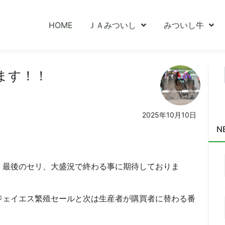
HOME
ＪＡみついし
みついし牛
ます！！
2025年10月10日
N
、最後のセリ、大盛況で終わる事に期待しておりま
ジェイエス繁殖セールと次は生産者が購買者に替わる番