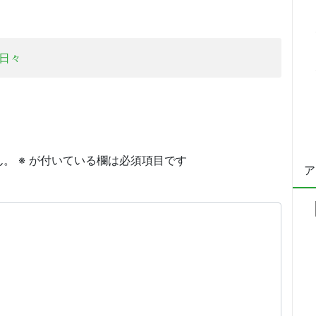
日々
ん。
※
が付いている欄は必須項目です
ア