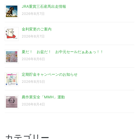
JRA重賞三石産馬出走情報
2026年8月7日
金利変更のご案内
2026年8月7日
夏だ！ お盆だ！ お中元セールだぁあぁっ！！
2026年8月6日
定期貯金キャンペーンのお知らせ
2026年8月5日
農作業安全「MMH」運動
2026年8月4日
カテゴリー