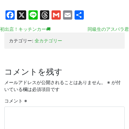
Facebook
X
Line
Threads
Gmail
Email
共
有
初出店！キッチンカー🚚
同級生のアスパラ君
カテゴリー:
全カテゴリー
コメントを残す
メールアドレスが公開されることはありません。
※
が付
いている欄は必須項目です
コメント
※