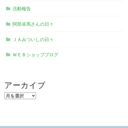
活動報告
阿部卓馬さんの日々
ＪＡみついしの日々
ＷＥＢショップブログ
アーカイブ
ア
ー
カ
イ
ブ