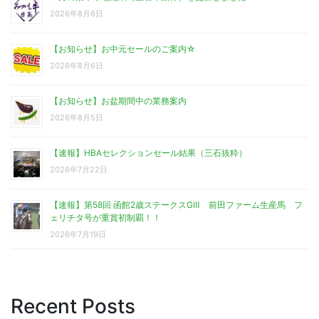
2026年8月6日
【お知らせ】お中元セールのご案内☆
2026年8月6日
【お知らせ】お盆期間中の業務案内
2026年8月5日
【速報】HBAセレクションセール結果（三石抜粋）
2026年7月22日
【速報】第58回 函館2歳ステークスGⅢ 前田ファーム生産馬 フ
ェリチタ号が重賞初制覇！！
2026年7月19日
Recent Posts