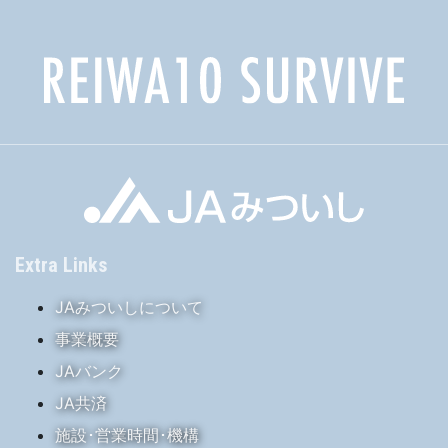
Extra Links
JAみついしについて
事業概要
JAバンク
JA共済
施設･営業時間･機構