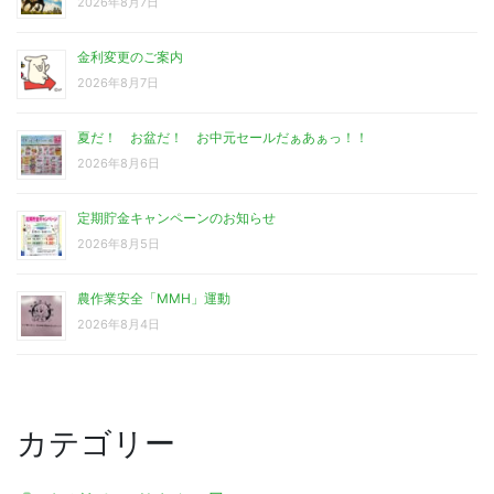
2026年8月7日
金利変更のご案内
2026年8月7日
夏だ！ お盆だ！ お中元セールだぁあぁっ！！
2026年8月6日
定期貯金キャンペーンのお知らせ
2026年8月5日
農作業安全「MMH」運動
2026年8月4日
カテゴリー