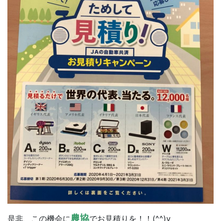
農協
是非、この機会に
でお見積りを！！(^^)v