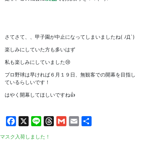
さてさて、、甲子園が中止になってしまいましたね( ﾉД`)
楽しみにしていた方も多いはず
私も楽しみにしていました😢
プロ野球は早ければ６月１９日、無観客での開幕を目指し
ているらしいです！
はやく開幕してほしいですね👍
Facebook
X
Line
Threads
Gmail
Email
共
有
マスク入荷しました！