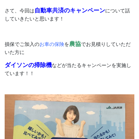
自動車共済のキャンペーン
さて、今回は
について話
していきたいと思います！
農協
損保でご加入の
お車の保険
を
でお見積りしていただ
いた方に
ダイソンの掃除機
などが当たるキャンペーンを実施し
ています！！