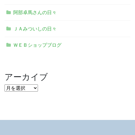
阿部卓馬さんの日々
ＪＡみついしの日々
ＷＥＢショップブログ
アーカイブ
ア
ー
カ
イ
ブ