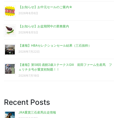
【お知らせ】お中元セールのご案内☆
2026年8月6日
【お知らせ】お盆期間中の業務案内
2026年8月5日
【速報】HBAセレクションセール結果（三石抜粋）
2026年7月22日
【速報】第58回 函館2歳ステークスGⅢ 前田ファーム生産馬 フ
ェリチタ号が重賞初制覇！！
2026年7月19日
Recent Posts
JRA重賞三石産馬出走情報