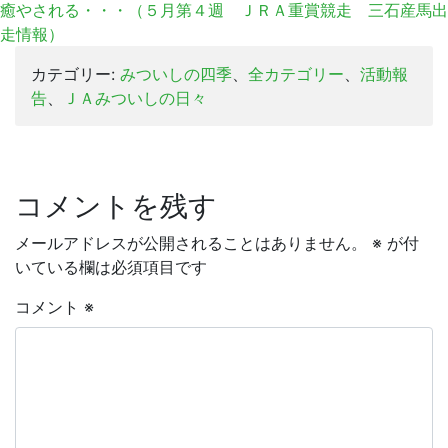
癒やされる・・・（５月第４週 ＪＲＡ重賞競走 三石産馬出
走情報）
カテゴリー:
みついしの四季
、
全カテゴリー
、
活動報
告
、
ＪＡみついしの日々
コメントを残す
メールアドレスが公開されることはありません。
※
が付
いている欄は必須項目です
コメント
※