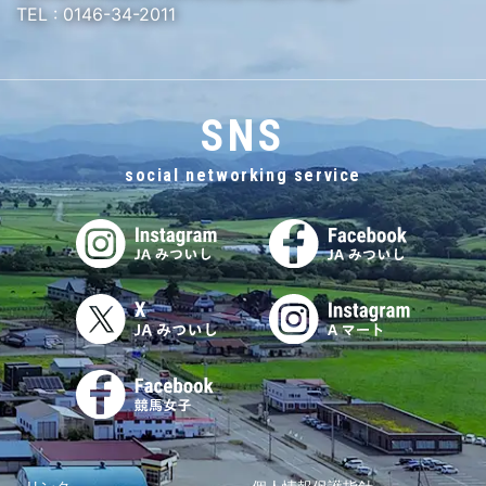
TEL :
0146-34-2011
SNS
social networking service